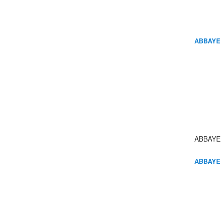
ABBAYE
ABBAYE
ABBAYE