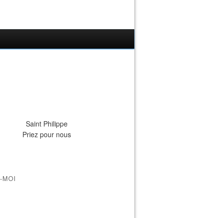
Saint Philippe
Priez pour nous
-MOI