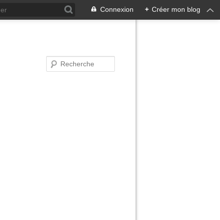
Connexion
+
Créer mon blog