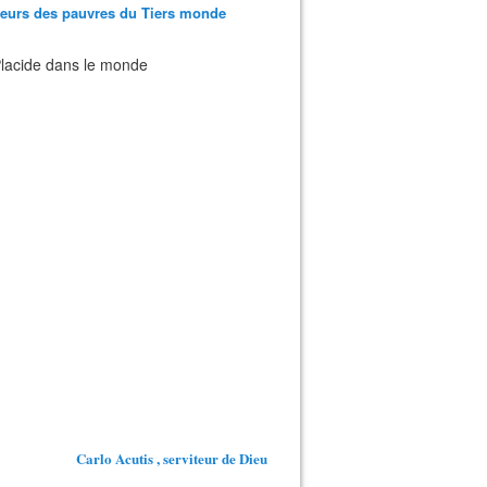
teurs des pauvres du Tiers monde
 Placide dans le monde
Carlo Acutis , serviteur de Dieu