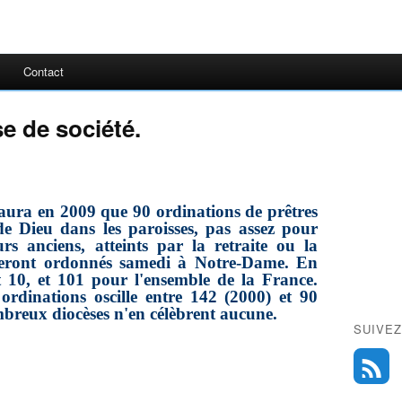
Contact
ise de société.
y aura en 2009 que 90 ordinations de prêtres
 de Dieu dans les paroisses, pas assez pour
rs anciens, atteints par la retraite ou la
seront ordonnés samedi à Notre-Dame. En
t 10, et 101 pour l'ensemble de la France.
rdinations oscille entre 142 (2000) et 90
breux diocèses n'en célèbrent aucune.
SUIVEZ