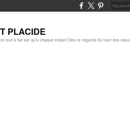
IT PLACIDE
re tout à fait sûr qu'à chaque instant Dieu le regarde du haut des cieux