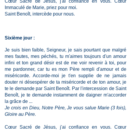
Cœur Sacré de Jésus, j'ai confiance en vous. Cœur
Immaculé de Marie, priez pour moi.
Saint Benoît, intercède pour nous.
Sixième jour :
Je suis bien faible, Seigneur, je sais pourtant que malgré
mes fautes, mes péchés, tu m'aimes toujours d'un amour
infini et ton grand désir est de me voir revenir à toi, pour
me pardonner, car tu es mon Père rempli d'amour et de
miséricorde. Accorde-moi je t'en supplie de ne jamais
douter ni désespérer de ta miséricorde et de ton amour, je
te le demande par Saint Benoît. Par l'intercession de Saint
Benoît, je te demande instamment de daigner m'accorder
la grâce de ...
Je crois en Dieu, Notre Père, Je vous salue Marie (3 fois),
Gloire au Père.
Cœur Sacré de Jésus, j'ai confiance en vous. Cœur