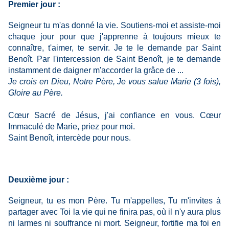
Premier jour :
Seigneur tu m'as donné la vie. Soutiens-moi et assiste-moi
chaque jour pour que j'apprenne à toujours mieux te
connaître, t'aimer, te servir. Je te le demande par Saint
Benoît. Par l'intercession de Saint Benoît, je te demande
instamment de daigner m'accorder la grâce de ...
Je crois en Dieu, Notre Père, Je vous salue Marie (3 fois),
Gloire au Père.
Cœur Sacré de Jésus, j'ai confiance en vous. Cœur
Immaculé de Marie, priez pour moi.
Saint Benoît, intercède pour nous.
Deuxième jour :
Seigneur, tu es mon Père. Tu m'appelles, Tu m'invites à
partager avec Toi la vie qui ne finira pas, où il n'y aura plus
ni larmes ni souffrance ni mort. Seigneur, fortifie ma foi en