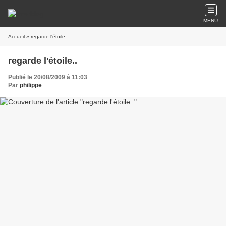
MENU
Accueil
» regarde l'étoile..
regarde l'étoile..
Publié le 20/08/2009 à 11:03
Par
philippe