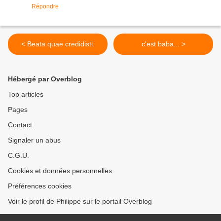
Répondre
< Beata quae credidisti.
c'est baba... >
Hébergé par Overblog
Top articles
Pages
Contact
Signaler un abus
C.G.U.
Cookies et données personnelles
Préférences cookies
Voir le profil de Philippe sur le portail Overblog