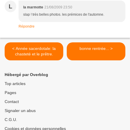
L
la marmotte
21/08/2009 23:50
slap ! très belles photos. les prémices de l'automne.
Répondre
< Année sacerdotale: la
bonne rentrée... >
chasteté et le prêtre.
Hébergé par Overblog
Top articles
Pages
Contact
Signaler un abus
C.G.U.
Cookies et données personnelles