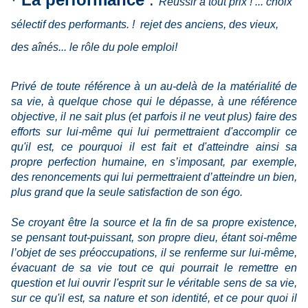
Réussir à tout prix ! ... choix
sélectif des performants. ! rejet des anciens, des vieux,
des aînés... le rôle du pole emploi!
Privé de toute référence à un au-delà de la matérialité de
sa vie, à quelque chose qui le dépasse, à une référence
objective, il ne sait plus (et parfois il ne veut plus) faire des
efforts sur lui-même qui lui permettraient d'accomplir ce
qu'il est, ce pourquoi il est fait et d'atteindre ainsi sa
propre perfection humaine, en s’imposant, par exemple,
des renoncements qui lui permettraient d’atteindre un bien,
plus grand que la seule satisfaction de son égo.
Se croyant être la source et la fin de sa propre existence,
se pensant tout-puissant, son propre dieu, étant soi-même
l’objet de ses préoccupations, il se renferme sur lui-même,
évacuant de sa vie tout ce qui pourrait le remettre en
question et lui ouvrir l'esprit sur le véritable sens de sa vie,
sur ce qu'il est, sa nature et son identité, et ce pour quoi il