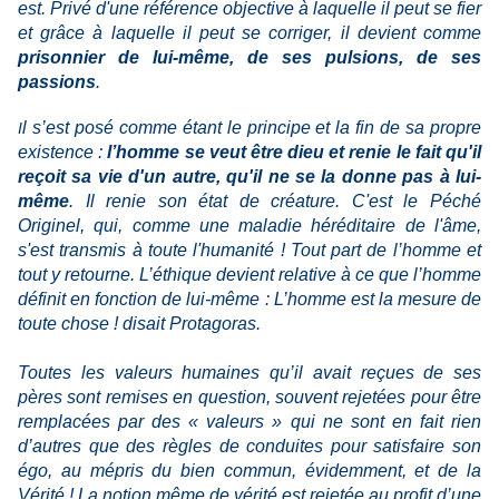
est. Privé d'une référence objective à laquelle il peut se fier
et grâce à laquelle il peut se corriger, il devient comme
prisonnier de lui-même, de ses pulsions, de ses
passions
.
l s’est posé comme étant le principe et la fin de sa propre
I
existence :
l’homme se veut être dieu et renie le fait qu'il
reçoit sa vie d'un autre, qu'il ne se la donne pas à lui-
même
. Il renie son état de créature. C'est le Péché
Originel, qui, comme une maladie héréditaire de l'âme,
s'est transmis à toute l'humanité ! Tout part de l’homme et
tout y retourne. L’éthique devient relative à ce que l’homme
définit en fonction de lui-même : L’homme est la mesure de
toute chose ! disait Protagoras.
Toutes les valeurs humaines qu’il avait reçues de ses
pères sont remises en question, souvent rejetées pour être
remplacées par des « valeurs » qui ne sont en fait rien
d’autres que des règles de conduites pour satisfaire son
égo, au mépris du bien commun, évidemment, et de la
Vérité ! La notion même de vérité est rejetée au profit d’une