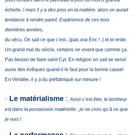
échelle..! mais il y a des pros en la matière. alors on aurait
tendance à rendre pareil. Expérience de ces trois
dernières années,
du vécu. On sait ce que c'est...(pas vrai Eric ! .) et le reste.
Un grand mal du siècle, certains ne vivent que comme ça.
Pas besoin de faire saint Cyr. En religion on sait se servir
aussi des évêques quand il le faut pour la bonne cause!
En Vendée, il y a du préfabriqué sur mesure !
·
Le
matérialisme
:
Avoir c’est être, le bonheur
est dans la possession matérielle ; je ne crois qu’à ce que
je vois !
·
La performance
: