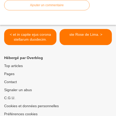
Ajouter un commentaire
< et in capite ejus corona
ste Rose de Lima. >
stellarum duodecim.
Hébergé par Overblog
Top articles
Pages
Contact
Signaler un abus
C.G.U.
Cookies et données personnelles
Préférences cookies