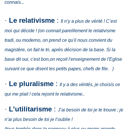
connais...
·
Le relativisme
:
Il n’y a plus de vérité ! C’est
moi qui décide ! (on connait pareillement le relativisme
tradi, ou moderno, on prend ce qu'il nous convient du
magistère, on fait le tri, après décision de la base. Si la
base dit oui, c'est bon,on reçoit l'enseignement de l'Eglise
suivant ce que disent les petits papes, chefs de file. )
·
Le
pluralisme
:
Il y a des vérités, je choisis ce
qui me plait ! cela rejoint le relativisme..
·
L’utilitarisme
:
J’ai besoin de toi je te trouve ; je
n’ai plus besoin de toi je t’oublie !
(tous tombés dans le panneau à plus ou moins grande