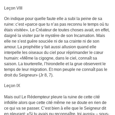
Leçon VIII
On indique pour quelle faute elle a subi la peine de sa
ruine: c’est «parce que tu n’as pas reconnu le temps où tu
étais visitée». Le Créateur de toutes choses avait, en effet,
daigné la visiter par le mystère de son Incarnation. Mais
elle ne s’est guère souciée ni de sa crainte ni de son
amour. La prophétie y fait aussi allusion quand elle
interpelle les oiseaux du ciel pour réprimander le cœur
humain: «Même la cigogne, dans le ciel, connaît sa
saison. La tourterelle, l’hirondelle et la grue observent le
temps de leur migration. Et mon peuple ne connaît pas le
droit du Seigneur» (Jr 8, 7).
Leçon IX
Mais oui! Le Rédempteur pleure la ruine de cette cité
infidèle alors que cette cité même ne se doute en rien de
ce qui va se passer. C’est bien à elle que le Seigneur dit
en pleurant: «Si tu avais pu reconnaître, toi aussi» – sous-