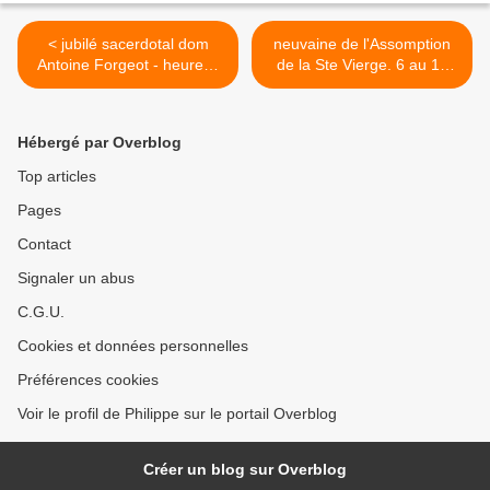
< jubilé sacerdotal dom
neuvaine de l'Assomption
Antoine Forgeot - heureux
de la Ste Vierge. 6 au 15
et saint anniversaire !
Août >
Hébergé par Overblog
Top articles
Pages
Contact
Signaler un abus
C.G.U.
Cookies et données personnelles
Préférences cookies
Voir le profil de Philippe sur le portail Overblog
Créer un blog sur Overblog