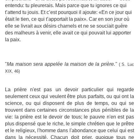
entendu: tu pleurerais. Mais parce que tu ignores ce qui
t’attend tu jouis. Et c’est pourquoi il ajoute: «En ce jour qui
était le tien, ce qui t’apportait la paix». Car en son jour où
elle se livrait aux désirs charnels et ne se souciait guère
des malheurs à venir, elle avait ce qui pouvait lui apporter
la paix.
"
Ma maison sera appelée la maison de la prière."
( S. Luc
XIX, 46)
La prière n'est pas un devoir particulier qui regarde
seulement ceux qui veulent être plus parfaits, ou qui ont la
science, ou qui disposent de plus de temps, ou qui se
trouvent dans certaines circonstances plus pénibles de la
vie: la prière est le devoir de tous; le pauvre n'en est pas
plus dispensé que le riche, le simple chrétien que le prêtre
et le religieux, l'homme dans l'abondance que celui qui est
dans la nécessité. Chacun doit prier, quoique tous ne