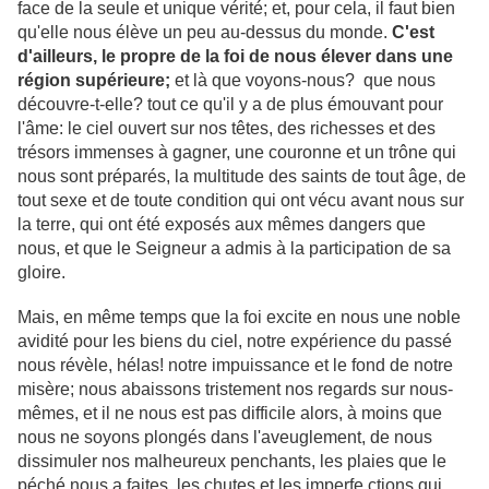
face de la seule et unique vérité; et, pour cela, il faut bien
qu'elle nous élève un peu au-dessus du monde.
C'est
d'ailleurs, le propre de la foi de nous élever dans une
région supérieure;
et là que voyons-nous? que nous
découvre-t-elle? tout ce qu'il y a de plus émouvant pour
l'âme: le ciel ouvert sur nos têtes, des richesses et des
trésors immenses à gagner, une couronne et un trône qui
nous sont préparés, la multitude des saints de tout âge, de
tout sexe et de toute condition qui ont vécu avant nous sur
la terre, qui ont été exposés aux mêmes dangers que
nous, et que le Seigneur a admis à la participation de sa
gloire.
Mais, en même temps que la foi excite en nous une noble
avidité pour les biens du ciel, notre expérience du passé
nous révèle, hélas! notre impuissance et le fond de notre
misère; nous abaissons tristement nos regards sur nous-
mêmes, et il ne nous est pas difficile alors, à moins que
nous ne soyons plongés dans l'aveuglement, de nous
dissimuler nos malheureux penchants, les plaies que le
péché nous a faites, les chutes et les imperfe ctions qui