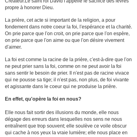
Créateur.Le saint roi David l'appelle le sacifice des lèvres
propre à honorer Dieu.
La prière, cet acte si important de la religion, a pour
fondement dans notre coeur la foi, l'espérance et la charité.
On prie parce que l'on croit, on prie parce que l'on espère,
on prie parce que l'on aime ou que l'on désire vivement
d'aimer.
La foi est comme la racine de la prière, c'est-à-dire que l'on
ne peut prier sans la foi, comme on ne peut avoir la foi
sans sentir le besoin de prier. Il n'est pas de racine vivace
qui ne pousse sa tige; il n'est pas, non plus, de foi vivante
et agissante dans le coeur qui ne produise la prière.
En effet, qu'opère la foi en nous?
Elle nous fait sortir des illusions du monde, elle nous
dégage des erreurs dans lesquelles nos sens ne nous
entraînent que trop souvent; elle soulève ce voile obscur
qui cache à nos yeux la vraie lumière; elle nous place en