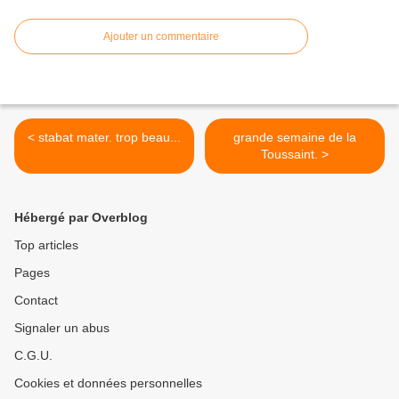
Ajouter un commentaire
< stabat mater. trop beau...
grande semaine de la
Toussaint. >
Hébergé par Overblog
Top articles
Pages
Contact
Signaler un abus
C.G.U.
Cookies et données personnelles