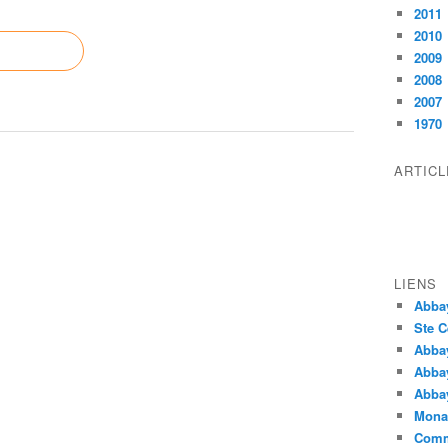
2011
2010
2009
2008
2007
1970
ARTIC
LIENS
Abba
Ste C
Abba
Abba
Abbay
Monas
Comm