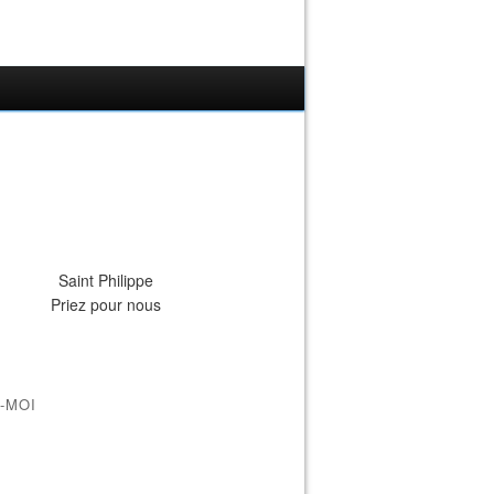
Saint Philippe
Priez pour nous
-MOI