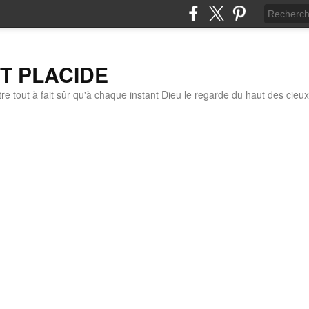
IT PLACIDE
re tout à fait sûr qu'à chaque instant Dieu le regarde du haut des cieux