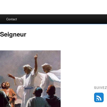
Contact
-Seigneur
SUIVEZ