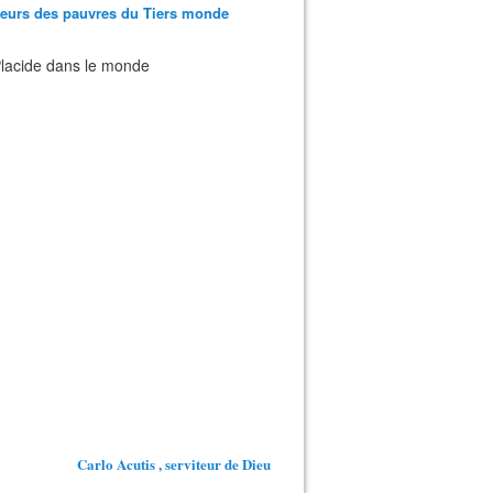
teurs des pauvres du Tiers monde
 Placide dans le monde
Carlo Acutis , serviteur de Dieu