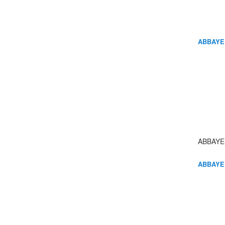
ABBAYE
ABBAYE
ABBAYE