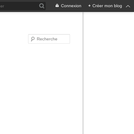
Connexion
+
Créer mon blog