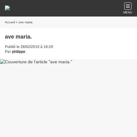
MENU
Accueil
» ave maria.
ave maria.
Publié le 28/02/2010 à 18:20
Par
philippe