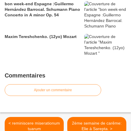
bon week-end Espagne :Guillermo
Hernández Barrocal. Schumann Piano
Concerto in A minor Op. 54
Maxim Tereshchenko. (12yo) Mozart
Commentaires
Ajouter un commentaire
< reminiscere miserationum
2ème semaine de carême:
tuarum
Elie à Sarepta. >