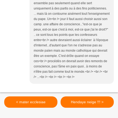
ensemble pas seulement quand elle sert
uniquement à des partis ou à des fins politiciennes.
... mais là on contourne aisément tout l'enseignement
du pape. Un<br /> jour il faut aussi choisir aussi son
camp. une affaire de conscience..."est-ce que je
peux, est-ce que c'est à moi, est-ce que j'ai le droit?"
.. ce sont tous les points que les confesseurs
entre<br /> autre devraient aussi éclairer à l'époque
d'internet...d'autant que l'on ne s'adresse pas au
monde païen mais au monde catholique qui devrait
être un exemple. C'est drôle quand on essaye
ces<br /> procédés on devrait avoir des remords de
conscience, pas l'âme en paix quoi.. à moins de
n'être pas fait comme tout le monde.<br /> <br /> <br
/> ...<br /> <br /> <br /> <br />
< mater ecclesiae
Hendaye neige !!! >