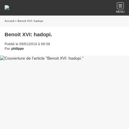
MENU
Accueil
» Benoit XVI: hadopi.
Benoit XVI: hadopi.
Publié le 09/01/2010 à 08:58
Par
philippe