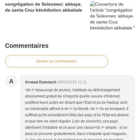
congrégation de Solesmes: abbaye.
de santa Cruz bénédiction abbatiale
Commentaires
Ajouter un commentaire
A
Arnaud Dumouch
09/01/2010 11:11
<br /> beaucoup de jeunes, habitués au téléchargement
absolument gratuit de n'importe quelle oeuvre d'Internet,
justifient leurs actes en disant que l'Etat et sa loi Hadopi sont
un intolérable affront à<br /> la liberté.<br /> Ils se trompent. Il
suffirait qu'ils considèrent l'état des pays d'où l'Etat est absent
et que rien ne vient réguler. Loin de s'enrichir, ces pays
stérilisent l'initiative et ce pour une raison<br /> simple : si on
peut se procurer gratuitement, dans n'importe quel magasin,