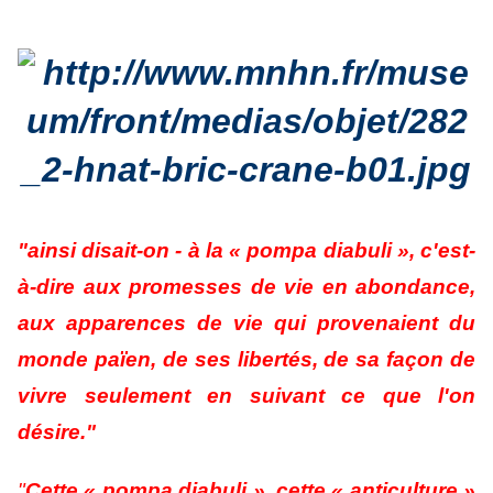
"ainsi disait-on - à la « pompa diabuli », c'est-
à-dire aux promesses de vie en abondance,
aux apparences de vie qui provenaient du
monde païen, de ses libertés, de sa façon de
vivre seulement en suivant ce que l'on
désire."
"
Cette « pompa diabuli », cette « anticulture »