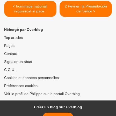
< hommage national.
2 Février: la Presentación
requiescat in pace .
del Señor >
Hébergé par Overblog
Top articles
Pages
Contact
Signaler un abus
C.G.U.
Cookies et données personnelles
Préférences cookies
Voir le profil de Philippe sur le portail Overblog
Créer un blog sur Overblog