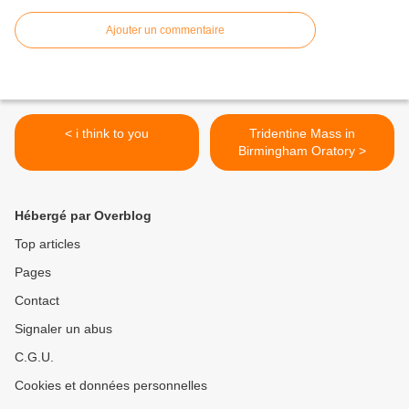
Ajouter un commentaire
< i think to you
Tridentine Mass in
Birmingham Oratory >
Hébergé par Overblog
Top articles
Pages
Contact
Signaler un abus
C.G.U.
Cookies et données personnelles