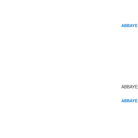
ABBAYE
ABBAYE
ABBAYE