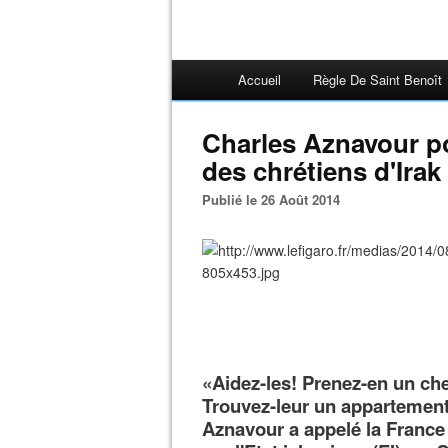
Accueil
Règle De Saint Benoît
Charles Aznavour p
des chrétiens d'Irak
Publié le 26 Août 2014
«Aidez-les! Prenez-en un che
Trouvez-leur un appartement!
Aznavour a appelé la France 