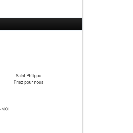
Saint Philippe
Priez pour nous
-MOI