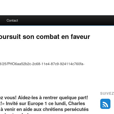
Contact
oursuit son combat en faveur
SUIVEZ
z vous! Aidez-les à rentrer quelque part!
» Invité sur Europe 1 ce lundi, Charles
à venir en aide aux chrétiens persécutés