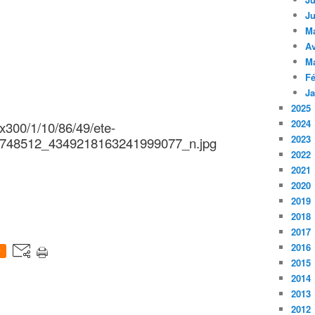
Ju
M
Av
M
Fé
Ja
2025
2024
2023
2022
2021
2020
2019
2018
2017
2016
0
2015
2014
2013
2012