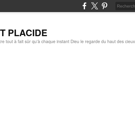
IT PLACIDE
re tout à fait sûr qu'à chaque instant Dieu le regarde du haut des cieux