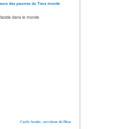
teurs des pauvres du Tiers monde
 Placide dans le monde
Carlo Acutis , serviteur de Dieu