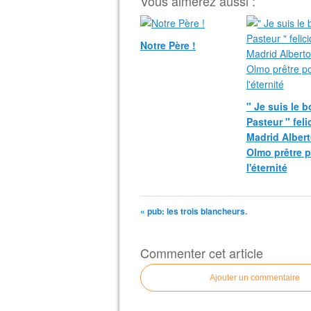
Vous aimerez aussi :
Notre Père !
" Je suis le 
Pasteur " fel
Madrid Albert
Olmo prêtre 
l'éternité
« pub: les trois blancheurs.
Commenter cet article
Ajouter un commentaire