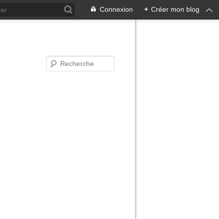
Connexion
+
Créer mon blog