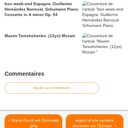
bon week-end Espagne :Guillermo
Hernández Barrocal. Schumann Piano
Concerto in A minor Op. 54
Maxim Tereshchenko. (12yo) Mozart
Commentaires
Ajouter un commentaire
< Maria Durch ein Dornwald
regard d'une certaine
ging
jeunesse sur l'Europe. >