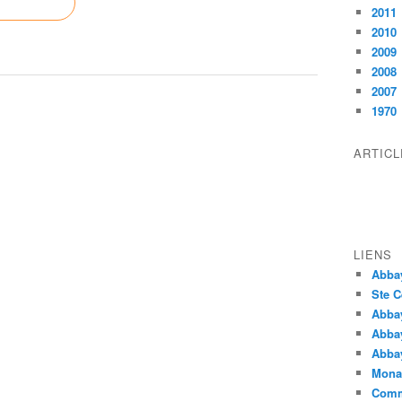
2011
2010
2009
2008
2007
1970
ARTIC
LIENS
Abba
Ste C
Abba
Abba
Abbay
Monas
Comm