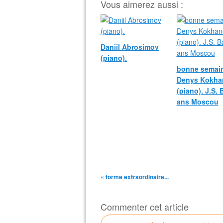
Vous aimerez aussi :
Daniil Abrosimov
(piano).
bonne semain
Denys Kokha
(piano). J.S.
ans Moscou
« forme extraordinaire...
Commenter cet article