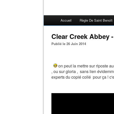
Accueil
Règle De Saint Benoît
Clear Creek Abbey - 
Publié le 26 Juin 2014
on peut la mettre sur riposte au
, ou sur gloria , sans lien évidemme
experts du copié collé pour ça ! c'es