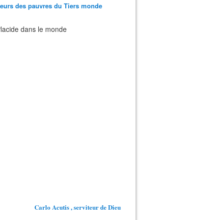
teurs des pauvres du Tiers monde
 Placide dans le monde
Carlo Acutis , serviteur de Dieu