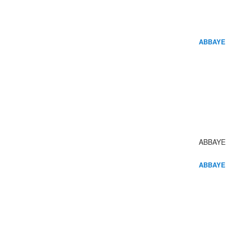
ABBAYE
ABBAYE
ABBAYE