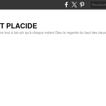
IT PLACIDE
re tout à fait sûr qu'à chaque instant Dieu le regarde du haut des cieux