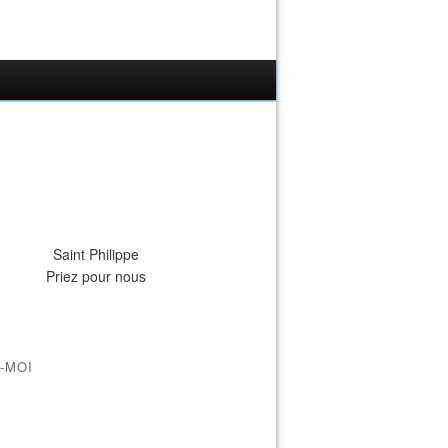
Saint Philippe
Priez pour nous
-MOI