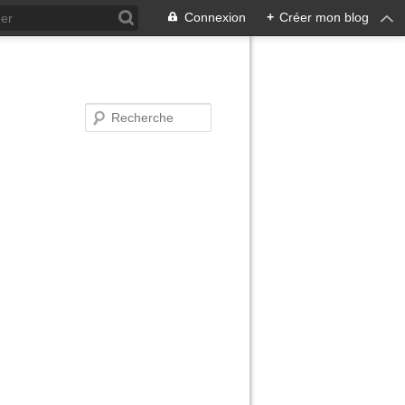
Connexion
+
Créer mon blog