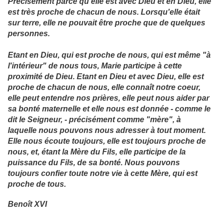
Précisément parce qu'elle est avec Dieu et en Dieu, elle
est très proche de chacun de nous. Lorsqu'elle était
sur terre, elle ne pouvait être proche que de quelques
personnes.
Etant en Dieu, qui est proche de nous, qui est même "à
l'intérieur" de nous tous, Marie participe à cette
proximité de Dieu. Etant en Dieu et avec Dieu, elle est
proche de chacun de nous, elle connaît notre coeur,
elle peut entendre nos prières, elle peut nous aider par
sa bonté maternelle et elle nous est donnée - comme le
dit le Seigneur, - précisément comme "mère", à
laquelle nous pouvons nous adresser à tout moment.
Elle nous écoute toujours, elle est toujours proche de
nous, et, étant la Mère du Fils, elle participe de la
puissance du Fils, de sa bonté. Nous pouvons
toujours confier toute notre vie à cette Mère, qui est
proche de tous.
Benoît XVI