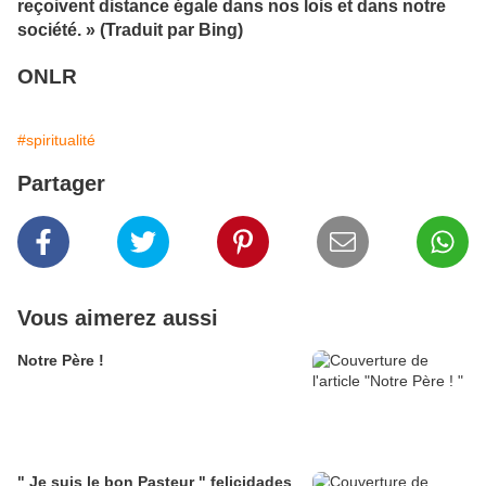
reçoivent distance égale dans nos lois et dans notre
société. » (Traduit par Bing)
ONLR
#spiritualité
Partager
Vous aimerez aussi
Notre Père !
" Je suis le bon Pasteur " felicidades