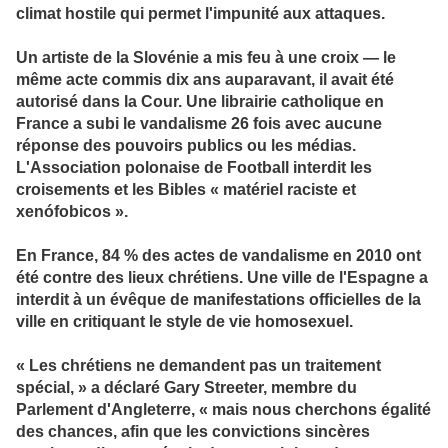
climat hostile qui permet l'impunité aux attaques.
Un artiste de la Slovénie a mis feu à une croix — le
même acte commis dix ans auparavant, il avait été
autorisé dans la Cour. Une librairie catholique en
France a subi le vandalisme 26 fois avec aucune
réponse des pouvoirs publics ou les médias.
L'Association polonaise de Football interdit les
croisements et les Bibles « matériel raciste et
xenófobicos ».
En France, 84 % des actes de vandalisme en 2010 ont
été contre des lieux chrétiens. Une ville de l'Espagne a
interdit à un évêque de manifestations officielles de la
ville en critiquant le style de vie homosexuel.
« Les chrétiens ne demandent pas un traitement
spécial, » a déclaré Gary Streeter, membre du
Parlement d'Angleterre, « mais nous cherchons égalité
des chances, afin que les convictions sincères