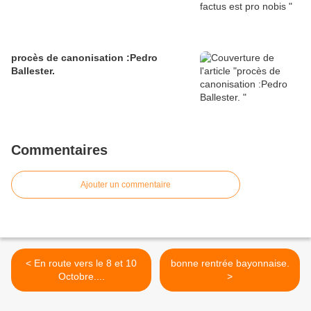
procès de canonisation :Pedro
Ballester.
Commentaires
Ajouter un commentaire
< En route vers le 8 et 10
bonne rentrée bayonnaise.
Octobre....
>