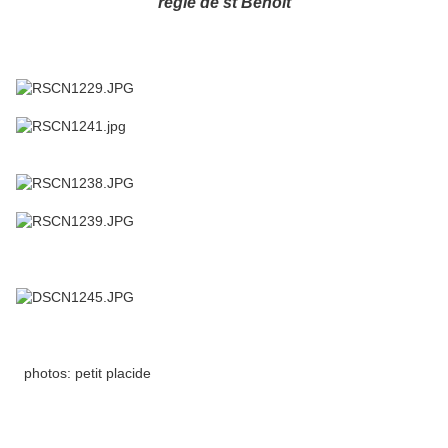
règle de st Benoît
photos: petit placide