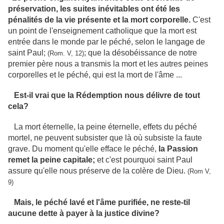
préservation, les suites inévitables ont été les
pénalités de la vie présente et la mort corporelle.
C'est
un point de l'enseignement catholique que la mort est
entrée dans le monde par le péché, selon le langage de
saint Paul;
; que la désobéissance de notre
(Rom. V, 12)
premier père nous a transmis la mort et les autres peines
corporelles et le péché, qui est la mort de l'âme ...
Est-il vrai que la Rédemption nous délivre de tout
cela?
La mort éternelle, la peine éternelle, effets du péché
mortel, ne peuvent subsister que là où subsiste la faute
grave. Du moment qu'elle efface le péché,
la Passion
remet la peine capitale;
et c'est pourquoi saint Paul
assure qu'elle nous préserve de la colère de Dieu.
(Rom V,
9)
Mais, le péché lavé et l'âme purifiée, ne reste-til
aucune dette à payer à la justice divine?