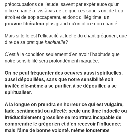
préoccupations de l'étude, savent par expérieuce qu'un
office chanté a, vis-à-vis de ce que ces soucis ont de trop
étroit et de trop accaparant, et donc d'illégitime,
un
pouvoir libérateur
plus grand qu'un office non chanté.
Mais si telle est l'efficacité actuelle du chant grégorien, que
dire de sa pratique
habituelle
?
C'est à la condition seulement d'en avoir l'habitude que
notre sensibilité sera profondément marquée.
On ne peut fréquenter des oeuvres aussi spirituelles,
aussi dépouillées, sans que notre sensibilité soit
invitée elle-même à se purifier, à se dépouiller, à se
spiritualiser.
A la longue on prendra en horreur ce qui est vulgaire,
fade, sentimental ou affecté; seule une âme indocile ou
irréductiblement grossière se montrera incapable de
comprendre le grégorien et d'en recevoir l'influence;
mais l'âme de bonne volonté, même longtemps