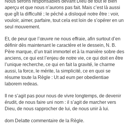
Nous serons responsables devant Dieu de tout le bien
aperçu et que nous n’aurons pas fait. Mais c’est là aussi
que gît la difficulté ; le péché a disloqué notre être : voir,
vouloir, aimer, parfaire, tout cela est loin de s’opérer en un
seul mouvement.
Et, de peur que l’œuvre ne nous effraie, afin surtout d’en
définir dès maintenant le caractère et le dessein, N. B.
Père marque, d’un trait immortel et à la manière sobre des
anciens, ce qui est l’enjeu de notre vie, ce qui doit en être
l’unique recherche, ce qui en fait la gravité, le charme
aussi, la force, le mérite, la simplicité, ce en quoi se
résume toute la Règle : Ut ad eum per obedientiae
laborem redeas.
Il ne s’agit pas pour nous de vivre longtemps, de devenir
érudit, de nous faire uni nom : il s’agit de marcher vers
Dieu, de nous rapprocher de lui, de nous unir à lui.
dom Delatte commentaire de la Règle.