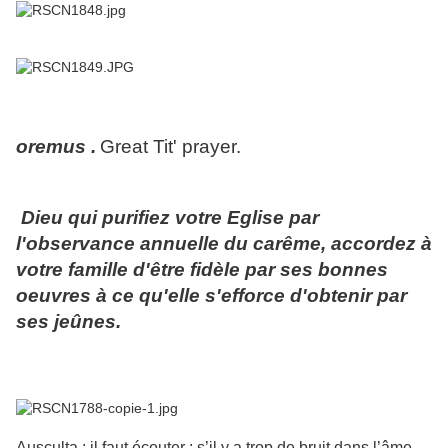
oremus .
Great Tit' prayer.
Dieu qui purifiez votre Eglise par
l'observance annuelle du carême, accordez à
votre famille d'être fidèle par ses bonnes
oeuvres à ce qu'elle s'efforce d'obtenir par
ses jeûnes.
Ausculta : il faut écouter ; s’il y a trop de bruit dans l’âme,