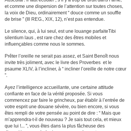
et comme une dispersion de l’attention sur toutes choses,
la voix de Dieu, ordinairement “ douce comme un souffle
de brise ” (Ill REG., XlX, 12), n’est pas entendue.
Le silence, qui, à lui seul, est une louange parfaiteTibi
silentium laus , est rare chez des êtres mobiles et
influençables comme nous le sommes.
Prêter l’oreille ne serait pas assez, et Saint Benoît nous
invite très joliment, avec le livre des Proverbes et le
psaume XLlV, à l’incliner, à “ incliner l’oreille de notre cœur
”.
Ayez l’intelligence accueillante, une certaine attitude
confiante en face de la vérité proposée. Si vous
commencez par faire le grincheux, par établir à l’entrée de
votre esprit une douane sévère, ou bien encore, si vous
êtes rempli de votre pensée au point de dire : “ Mais que
m’apprendra-t-il de nouveau ? Je sais tout cela, et mieux
que lui !... ”, vous êtes dans la plus fâcheuse des