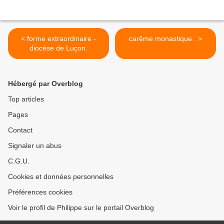
< forme extraordinaire -
carême monastique . >
diocèse de Luçon.
Hébergé par Overblog
Top articles
Pages
Contact
Signaler un abus
C.G.U.
Cookies et données personnelles
Préférences cookies
Voir le profil de Philippe sur le portail Overblog