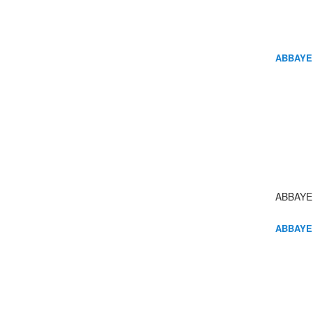
ABBAYE
ABBAYE
ABBAYE