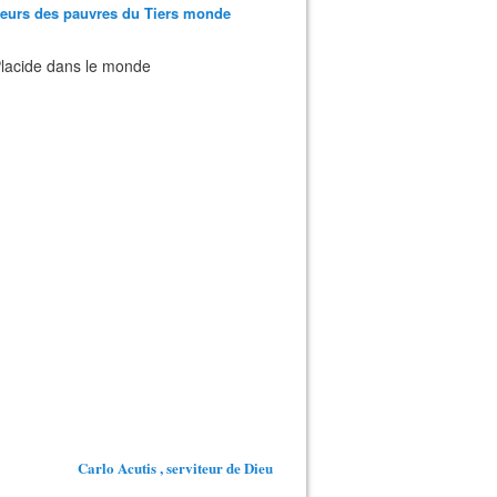
teurs des pauvres du Tiers monde
 Placide dans le monde
Carlo Acutis , serviteur de Dieu