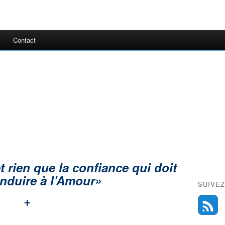
Contact
t rien que la confiance qui doit
nduire à l’Amour»
SUIVEZ
+