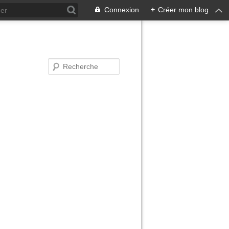
Connexion
+
Créer mon blog