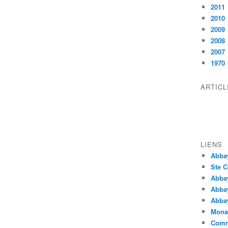
2011
2010
2009
2008
2007
1970
ARTIC
LIENS
Abba
Ste C
Abba
Abba
Abbay
Monas
Comm