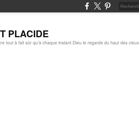
IT PLACIDE
re tout à fait sûr qu'à chaque instant Dieu le regarde du haut des cieux