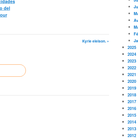
icidades
Ju
o del
M
pour
Av
M
Fé
Ja
Kyrie eleison. »
2025
2024
2023
2022
2021
2020
2019
2018
2017
2016
2015
2014
2013
2012