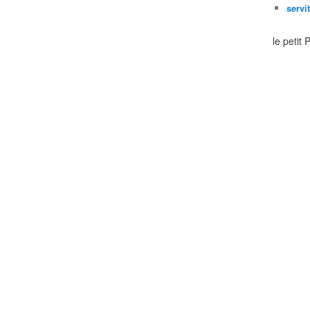
servi
le petit