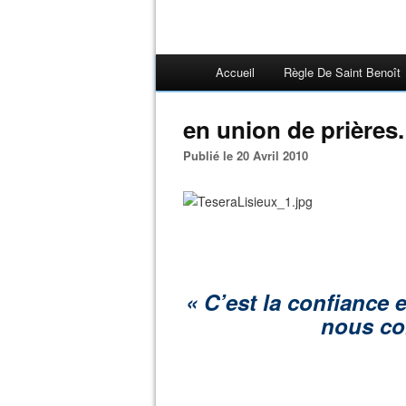
Accueil
Règle De Saint Benoît
en union de prières.
Publié le 20 Avril 2010
« C’est la confiance e
nous co