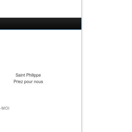
Saint Philippe
Priez pour nous
-MOI