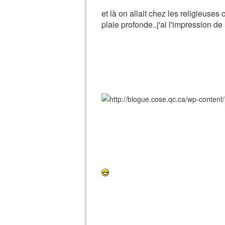
et là on allait chez les religieuse
plaie profonde..j'ai l'impression de