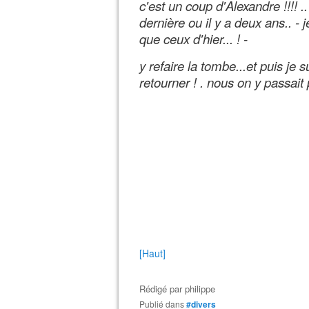
c'est un coup d'Alexandre !!!! .
dernière ou il y a deux ans.. -
que ceux d'hier... ! -
y refaire la tombe...et puis je 
retourner ! . nous on y passait
[Haut]
Rédigé par
philippe
Publié dans
#divers