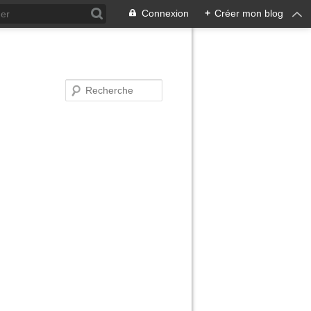
Connexion
+
Créer mon blog