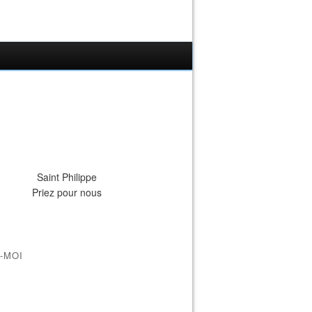
Saint Philippe
Priez pour nous
-MOI