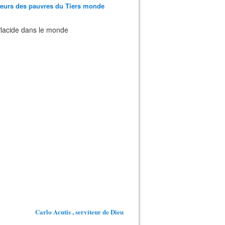
teurs des pauvres du Tiers monde
 Placide dans le monde
Carlo Acutis , serviteur de Dieu