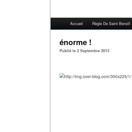
Accueil
Règle De Saint Benoît
énorme !
Publié le 2 Septembre 2013