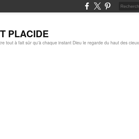
IT PLACIDE
re tout à fait sûr qu'à chaque instant Dieu le regarde du haut des cieux