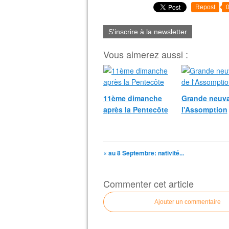
Repost
S'inscrire à la newsletter
Vous aimerez aussi :
11ème dimanche
Grande neuva
après la Pentecôte
l'Assomption
« au 8 Septembre: nativité...
Commenter cet article
Ajouter un commentaire