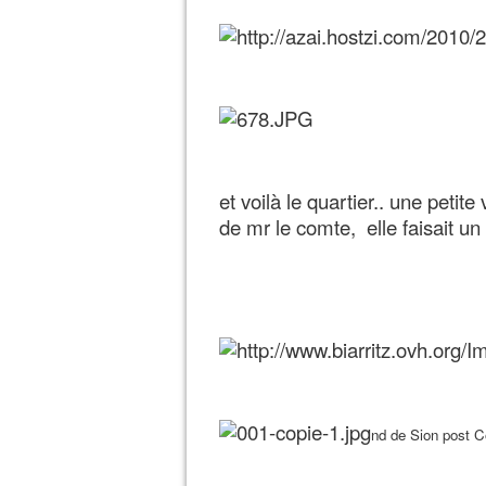
et voilà le quartier.. une petite
de mr le comte, elle faisait un
nd de Sion post Co