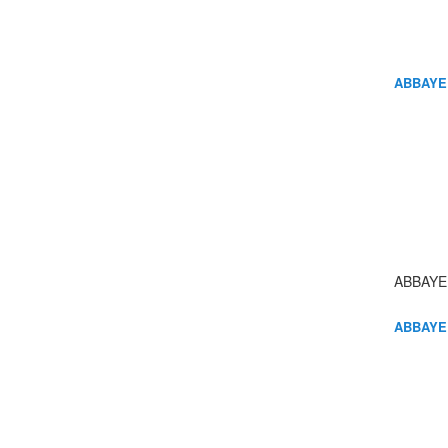
ABBAYE
ABBAYE
ABBAYE