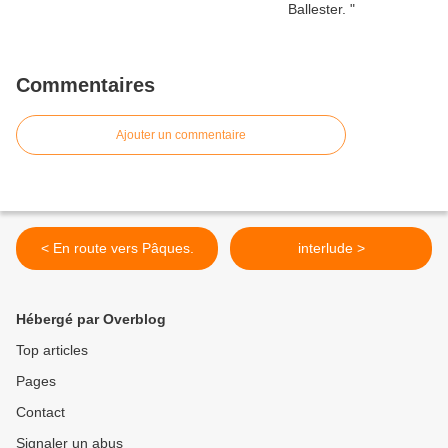
Commentaires
Ajouter un commentaire
< En route vers Pâques.
interlude >
Hébergé par Overblog
Top articles
Pages
Contact
Signaler un abus