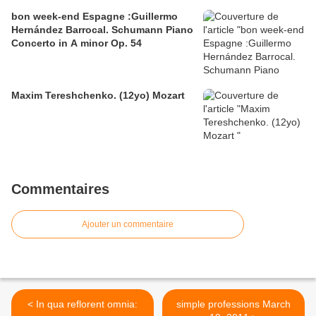
bon week-end Espagne :Guillermo
Hernández Barrocal. Schumann Piano
Concerto in A minor Op. 54
Maxim Tereshchenko. (12yo) Mozart
Commentaires
Ajouter un commentaire
< In qua reflorent omnia:
simple professions March