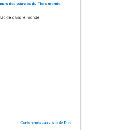
teurs des pauvres du Tiers monde
 Placide dans le monde
Carlo Acutis , serviteur de Dieu