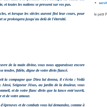
servi
, et toutes les nations se pressent sur vos pas.
les, et lorsque les siècles auront fini leur cours, pour
le petit
se prolongera jusqu'au delà de l'éternité.
'œuvre de la main divine, vous nous apparaissez encore
 tendre, fidèle, digne de votre divin fiancé.
vit la compagne que Dieu lui donna, il s'écria : Voilà
r. Ainsi, Seigneur Jésus, au jardin de la douleur, vous
meil, et de votre flanc divin que la lance entr'ouvrit,
r et de votre amour.
es d'épreuves et de combats vous lui demandez, comme à