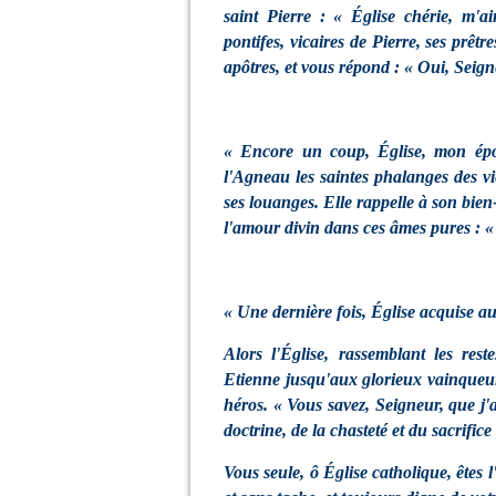
saint Pierre : « Église chérie, m'a
pontifes, vicaires de Pierre, ses prêtr
apôtres, et vous répond : « Oui, Seign
« Encore un coup, Église, mon épo
l'Agneau les saintes phalanges des v
ses louanges. Elle rappelle à son bien-
l'amour divin dans ces âmes pures : «
« Une dernière fois, Église acquise 
Alors l'Église, rassemblant les rest
Etienne jusqu'aux glorieux vainqueur
héros. « Vous savez, Seigneur, que j'
doctrine, de la chasteté et du sacrifice
Vous seule, ô Église catholique, êtes l