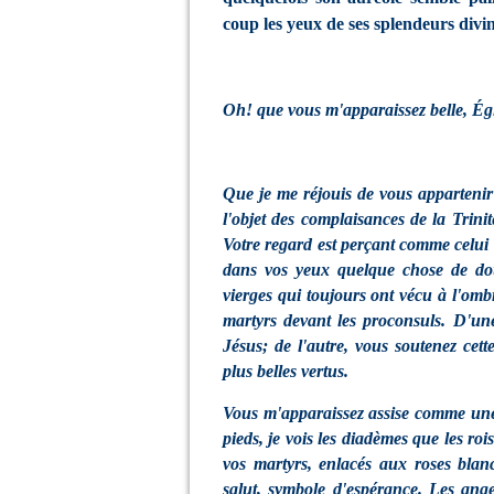
coup les yeux de ses splendeurs divin
Oh! que vous m'apparaissez belle, Égl
Que je me réjouis de vous appartenir!
l'objet des complaisances de la Trinit
Votre regard est perçant comme celui d
dans vos yeux quelque chose de do
vierges qui toujours ont vécu à l'ombr
martyrs devant les proconsuls. D'un
Jésus; de l'autre, vous soutenez cett
plus belles vertus.
Vous m'apparaissez assise comme une 
pieds, je vois les diadèmes que les roi
vos martyrs, enlacés aux roses blan
salut, symbole d'espérance. Les ange