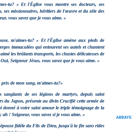
imes-tu? » Et l'Église vous montre ses docteurs, ses
es, ses missionnaires, héritiers de l'œuvre et du zèle des
eur, vous savez que je vous aime. »
use, m'aimes-tu? » Et l'Église amène aux pieds de
ierges immaculées qui entourent ses autels et chantent
aimé les brûlants transports, les chastes délicatesses de
 Oui, Seigneur Jésus, vous savez que je vous aime. »
au prix de mon sang, m'aimes-tu?»
es sanglants de ses légions de martyrs, depuis saint
s du Japon, présente au divin Crucifié cette armée de
ai donné à votre saint amour le triple témoignage de la
 ; ah ! Seigneur, vous savez si je vous aime. »
ABBAYE
'épouse fidèle du Fils de Dieu, jusqu'à la fin sans rides