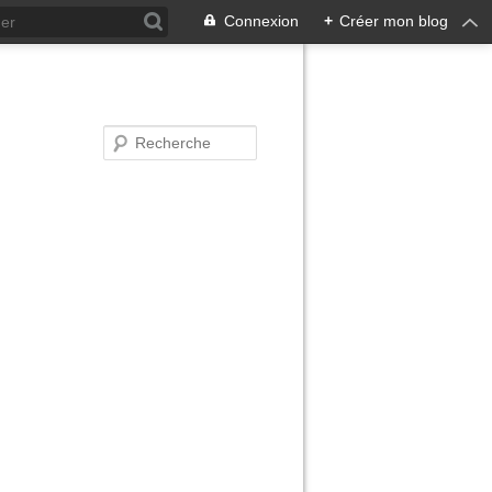
Connexion
+
Créer mon blog