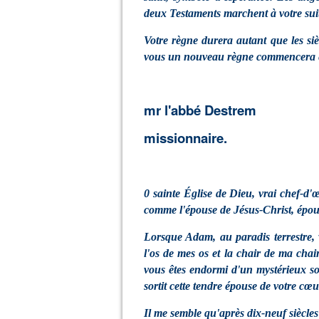
deux Testaments marchent à votre suite
Votre règne durera autant que les sièc
vous un nouveau règne commencera et 
mr l'abbé Destrem
missionnaire.
0 sainte Église de Dieu, vrai chef-d
comme l'épouse de Jésus-Christ, épouse
Lorsque Adam, au paradis terrestre, 
l'os de mes os et la chair de ma chai
vous êtes endormi d'un mystérieux som
sortit cette tendre épouse de votre cœu
Il me semble qu'après dix-neuf siècl