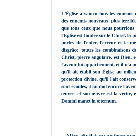
L'Église a vaincu tous les ennemis c
des ennemis nouveaux, plus terribles
que tous ceux que nous pourrions i
l'Église est fondée sur le Christ, la 
portes de l'enfer, l'erreur et le me
disgrâce, toutes les combinaisons d
Christ, pierre angulaire, est Dieu, e
l'avenir lui appartiennent, et il n'a 
qu'il ait établi son Église au mili
protection divine, qu'il l'ait conser
sont écoulés, il lui doit encore l'aven
œuvre, et son œuvre est la vérité, 
Domini manet in œternum.