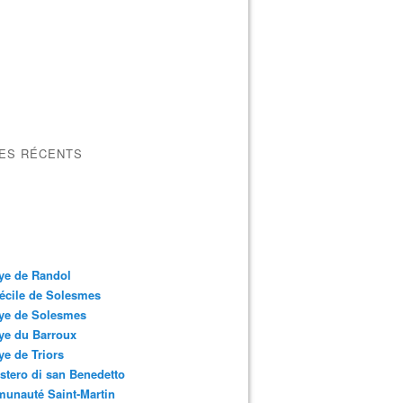
LES RÉCENTS
ye de Randol
écile de Solesmes
ye de Solesmes
ye du Barroux
e de Triors
tero di san Benedetto
unauté Saint-Martin