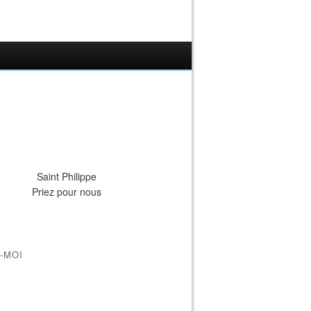
Saint Philippe
Priez pour nous
-MOI