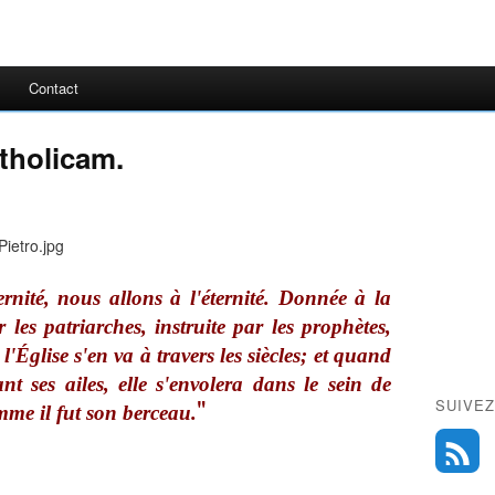
Contact
tholicam.
nité, nous allons à l'éternité. Donnée à la
les patriarches, instruite par les prophètes,
l'Église s'en va à travers les siècles; et quand
nt ses ailes, elle s'envolera dans le sein de
"
SUIVEZ
me il fut son berceau.