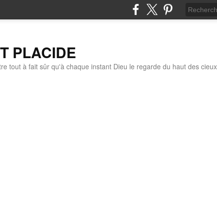
IT PLACIDE
re tout à fait sûr qu'à chaque instant Dieu le regarde du haut des cieux