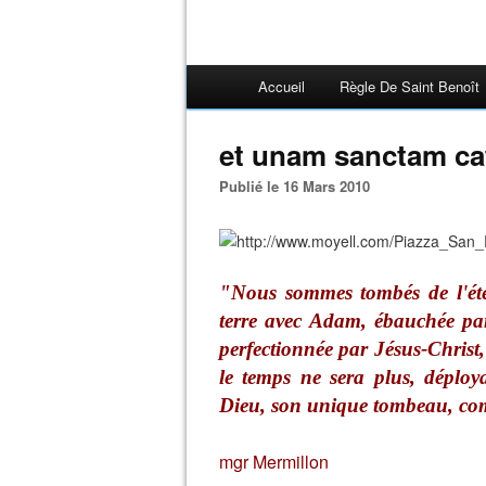
Accueil
Règle De Saint Benoît
et unam sanctam ca
Publié le 16 Mars 2010
"Nous sommes tombés de l'éter
terre avec Adam, ébauchée par 
perfectionnée par Jésus-Christ, 
le temps ne sera plus, déploya
Dieu, son unique tombeau, com
mgr Mermillon