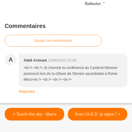
Commentaires
Ajouter un commentaire
A
Abbé Arimont
15/06/2010 10:46
<br /> <br /> Je cherche la conférence du Cardinal Meisner
prononcé lors de la clôture de l'&nnée sacerdotale à Rome.
Merci<br /> <br /> <br /> <br />
Répondre
< Touch the sky - libera
Avec l'A.E.D. je signe ! >