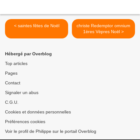
< saintes fêtes de Noël
christe Redemptor omnium
1ères Vèpres Noël >
Hébergé par Overblog
Top articles
Pages
Contact
Signaler un abus
C.G.U.
Cookies et données personnelles
Préférences cookies
Voir le profil de Philippe sur le portail Overblog