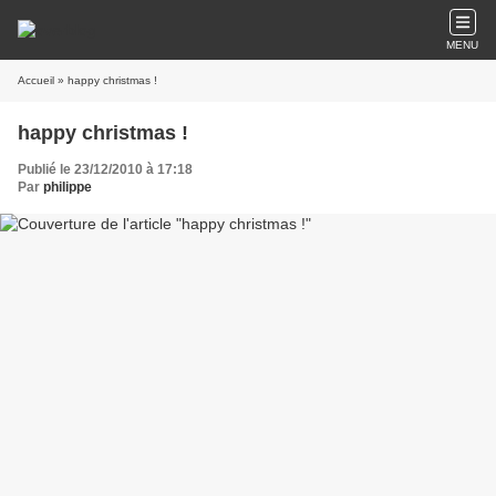
MENU
Accueil
» happy christmas !
happy christmas !
Publié le 23/12/2010 à 17:18
Par
philippe