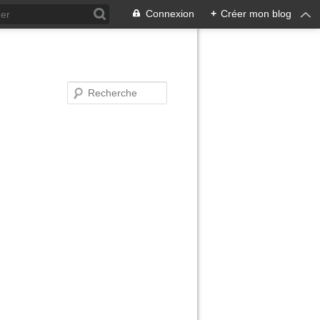
Connexion
+
Créer mon blog