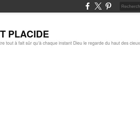
IT PLACIDE
re tout à fait sûr qu'à chaque instant Dieu le regarde du haut des cieux