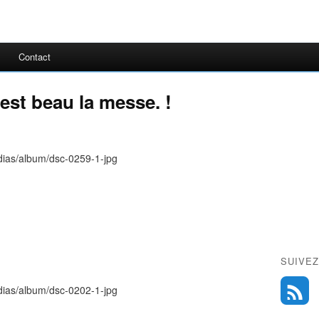
Contact
'est beau la messe. !
SUIVEZ