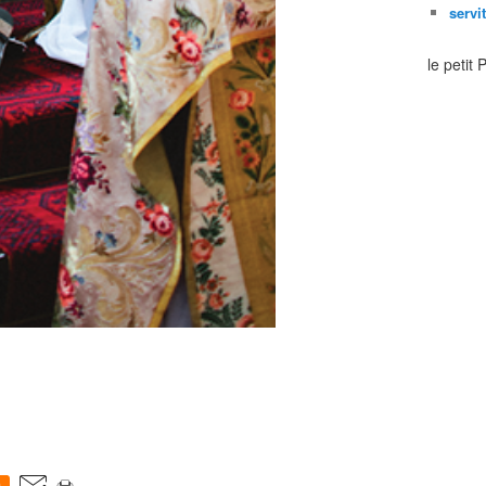
servi
le petit