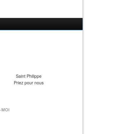
Saint Philippe
Priez pour nous
-MOI