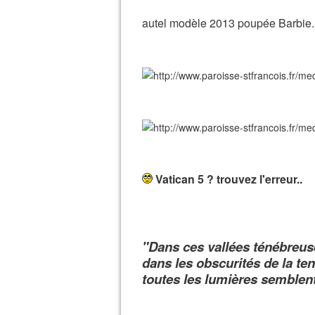
autel modèle 2013 poupée Barbie.
Vatican 5 ? trouvez l'erreur..
"Dans ces vallées ténébreuses
dans les obscurités de la te
toutes les lumières semblent