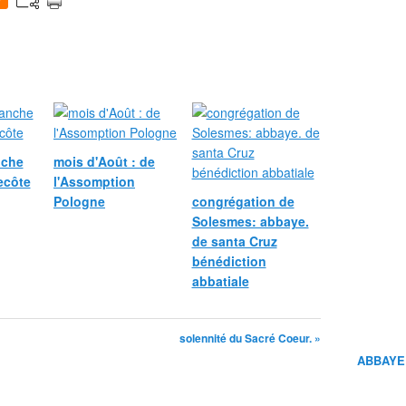
0
nche
mois d'Août : de
ecôte
l'Assomption
Pologne
congrégation de
Solesmes: abbaye.
de santa Cruz
bénédiction
abbatiale
solennité du Sacré Coeur. »
ABBAYE