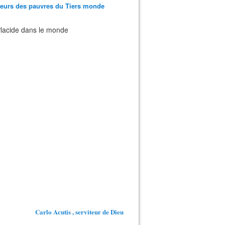
teurs des pauvres du Tiers monde
 Placide dans le monde
Carlo Acutis , serviteur de Dieu