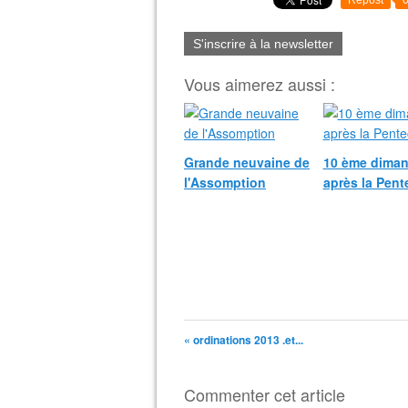
Repost
S'inscrire à la newsletter
Vous aimerez aussi :
Grande neuvaine de
10 ème dima
l'Assomption
après la Pent
« ordinations 2013 .et...
Commenter cet article