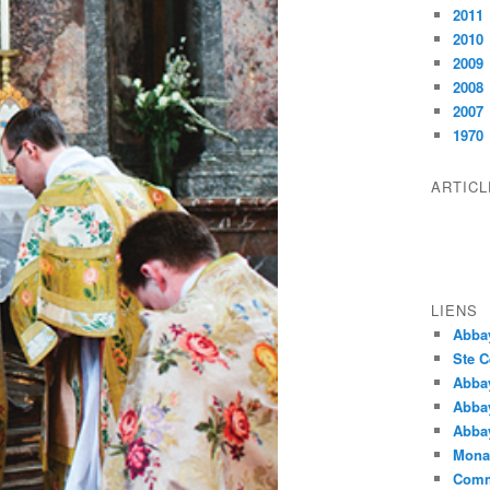
2011
2010
2009
2008
2007
1970
ARTIC
LIENS
Abba
Ste C
Abba
Abba
Abbay
Monas
Comm