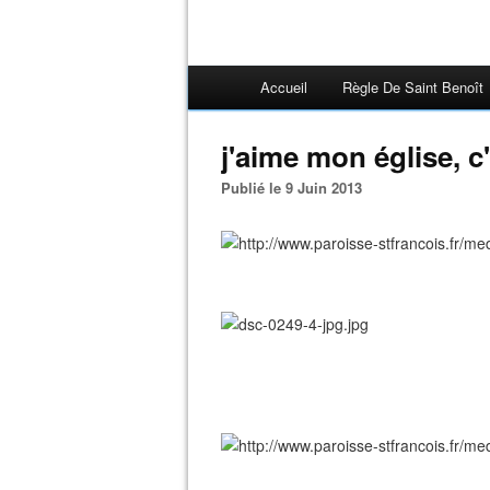
Accueil
Règle De Saint Benoît
j'aime mon église, c
Publié le 9 Juin 2013