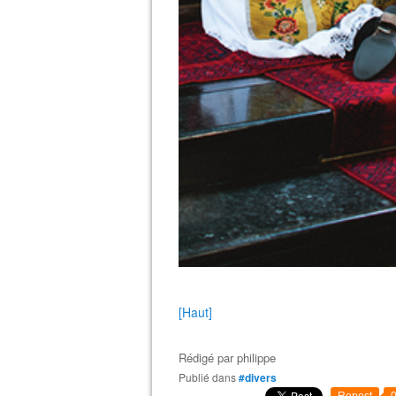
[Haut]
Rédigé par
philippe
Publié dans
#divers