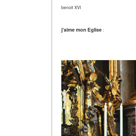
benoit XVI
j'aime mon Eglise
: