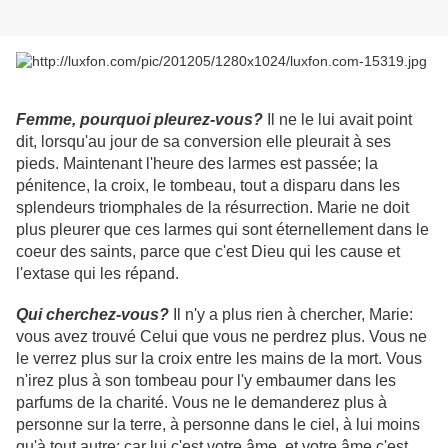
Femme, pourquoi pleurez-vous?
Il ne le lui avait point
dit, lorsqu'au jour de sa conversion elle pleurait à ses
pieds. Maintenant l'heure des larmes est passée; la
pénitence, la croix, le tombeau, tout a disparu dans les
splendeurs triomphales de la résurrection. Marie ne doit
plus pleurer que ces larmes qui sont éternellement dans le
coeur des saints, parce que c'est Dieu qui les cause et
l'extase qui les répand.
Qui cherchez-vous?
Il n'y a plus rien à chercher, Marie:
vous avez trouvé Celui que vous ne perdrez plus. Vous ne
le verrez plus sur la croix entre les mains de la mort. Vous
n'irez plus à son tombeau pour l'y embaumer dans les
parfums de la charité. Vous ne le demanderez plus à
personne sur la terre, à personne dans le ciel, à lui moins
qu'à tout autre; car lui c'est votre âme, et votre âme c'est