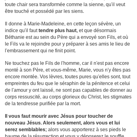
toute chair sera transformée comme la sienne, qu'il veut
être touché et possédé par les siens.
Il donne à Marie-Madeleine, en cette leçon sévère, un
indice qu'il faut
tendre plus haut,
et que désormais
Béthanie est au sein du Père qui a envoyé son Fils, et où
le Fils va le rejoindre pour y préparer à ses amis le lieu de
l'embrassement qui ne finit point.
Ne touchez pas le Fils de l'homme, car il n'est pas encore
monté à son Père, et vous-même, Marie, vous n'y êtes pas
encore montée. Vos lèvres, toutes pures qu'elles sont, tout
empreintes du feu que le séraphin de la pénitence et celui
de l'amour y ont laissé, ne sont pas capables de donner au
corps ressuscité, au corps glorieux du Christ, les stigmates
de la tendresse purifiée par la mort.
Il vous faut mourir avec Jésus pour toucher de
nouveau Jésus. Alors seulement, alors vous et lui
serez semblables;
alors vous apporterez à ses pieds le
baume de la résurrection et vous y déposerez le souffle