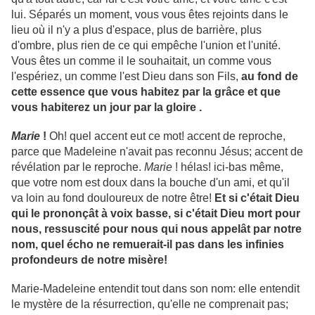
lui. Séparés un moment, vous vous êtes rejoints dans le
lieu où il n'y a plus d'espace, plus de barrière, plus
d'ombre, plus rien de ce qui empêche l'union et l'unité.
Vous êtes un comme il le souhaitait, un comme vous
l'espériez, un comme l'est Dieu dans son Fils,
au fond de
cette essence que vous habitez par la grâce et que
vous habiterez un jour par la gloire .
Marie
!
Oh! quel accent eut ce mot! accent de reproche,
parce que Madeleine n'avait pas reconnu Jésus; accent de
révélation par le reproche.
Marie
! hélas! ici-bas même,
que votre nom est doux dans la bouche d'un ami, et qu'il
va loin au fond douloureux de notre être!
Et si c'était Dieu
qui le prononçât à voix basse, si c'était Dieu mort pour
nous, ressuscité pour nous qui nous appelât par notre
nom, quel écho ne remuerait-il pas dans les infinies
profondeurs de notre misère!
Marie-Madeleine entendit tout dans son nom: elle entendit
le mystère de la résurrection, qu'elle ne comprenait pas;