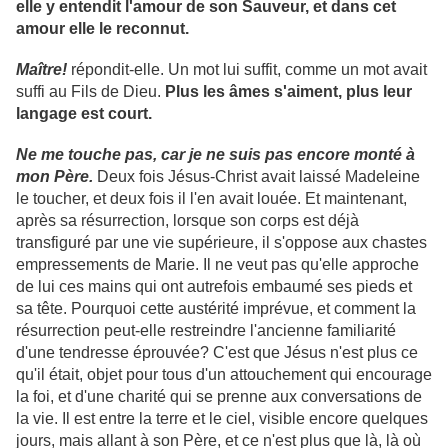
elle y entendit l'amour de son Sauveur, et dans cet
amour elle le reconnut.
Maître!
répondit-elle. Un mot lui suffit, comme un mot avait
suffi au Fils de Dieu.
Plus les âmes s'aiment, plus leur
langage est court.
Ne me touche pas, car je ne suis pas encore monté à
mon Père.
Deux fois Jésus-Christ avait laissé Madeleine
le toucher, et deux fois il l'en avait louée. Et maintenant,
après sa résurrection, lorsque son corps est déjà
transfiguré par une vie supérieure, il s'oppose aux chastes
empressements de Marie. Il ne veut pas qu'elle approche
de lui ces mains qui ont autrefois embaumé ses pieds et
sa tête. Pourquoi cette austérité imprévue, et comment la
résurrection peut-elle restreindre l'ancienne familiarité
d'une tendresse éprouvée? C'est que Jésus n'est plus ce
qu'il était, objet pour tous d'un attouchement qui encourage
la foi, et d'une charité qui se prenne aux conversations de
la vie. Il est entre la terre et le ciel, visible encore quelques
jours, mais allant à son Père, et ce n'est plus que là, là où