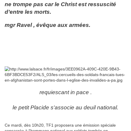
ne trompe pas car le Christ est ressuscité
d’entre les morts.
mgr Ravel , évêque aux armées.
requiescant in pace .
le petit Placide s'associe au deuil national.
Ce mardi, dès 10h20, TF1 proposera une émission spéciale
consacrée à l'hommage national aux soldats tombés en