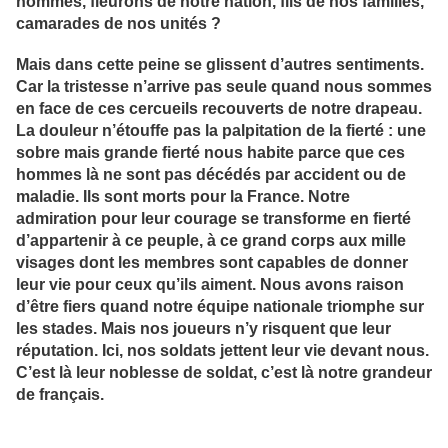
hommes, fleurons de notre nation, fils de nos familles,
camarades de nos unités ?
Mais dans cette peine se glissent d’autres sentiments.
Car la tristesse n’arrive pas seule quand nous sommes
en face de ces cercueils recouverts de notre drapeau.
La douleur n’étouffe pas la palpitation de la fierté : une
sobre mais grande fierté nous habite parce que ces
hommes là ne sont pas décédés par accident ou de
maladie. Ils sont morts pour la France. Notre
admiration pour leur courage se transforme en fierté
d’appartenir à ce peuple, à ce grand corps aux mille
visages dont les membres sont capables de donner
leur vie pour ceux qu’ils aiment. Nous avons raison
d’être fiers quand notre équipe nationale triomphe sur
les stades. Mais nos joueurs n’y risquent que leur
réputation. Ici, nos soldats jettent leur vie devant nous.
C’est là leur noblesse de soldat, c’est là notre grandeur
de français.