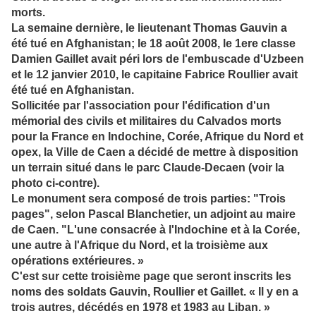
morts.
La semaine dernière, le lieutenant Thomas Gauvin a
été tué en Afghanistan; le 18 août 2008, le 1ere classe
Damien Gaillet avait péri lors de l'embuscade d'Uzbeen
et le 12 janvier 2010, le capitaine Fabrice Roullier avait
été tué en Afghanistan.
Sollicitée par l'association pour l'édification d'un
mémorial des civils et militaires du Calvados morts
pour la France en Indochine, Corée, Afrique du Nord et
opex, la Ville de Caen a décidé de mettre à disposition
un terrain situé dans le parc Claude-Decaen (voir la
photo ci-contre).
Le monument sera composé de trois parties: "Trois
pages", selon Pascal Blanchetier, un adjoint au maire
de Caen. "L'une consacrée à l'Indochine et à la Corée,
une autre à l'Afrique du Nord, et la troisième aux
opérations extérieures. »
C'est sur cette troisième page que seront inscrits les
noms des soldats Gauvin, Roullier et Gaillet. « Il y en a
trois autres, décédés en 1978 et 1983 au Liban. »