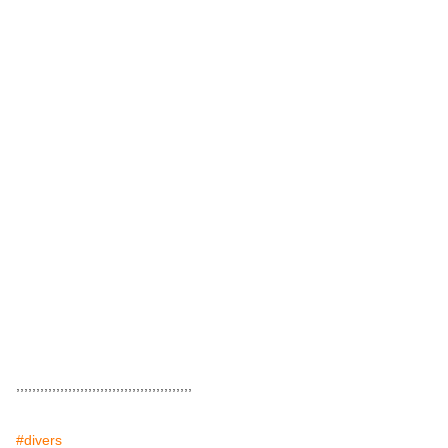
,,,,,,,,,,,,,,,,,,,,,,,,,,,,,,,,,,,,,,,,,,,,
#divers