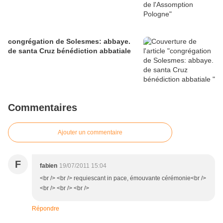
congrégation de Solesmes: abbaye.
de santa Cruz bénédiction abbatiale
Commentaires
Ajouter un commentaire
F
fabien
19/07/2011 15:04
<br /> <br /> requiescant in pace, émouvante cérémonie<br />
<br /> <br /> <br />
Répondre