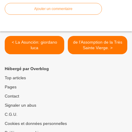
Ajouter un commentaire
< La Asunción: giordano
de l'Assomption de la Très
luca
Sainte Vierge. >
Hébergé par Overblog
Top articles
Pages
Contact
Signaler un abus
C.G.U.
Cookies et données personnelles