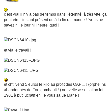
c'est vrai il n'y a pas de temps dans l'éternité! à très vite, ça
peut-etre l'instant présent ou à la fin du monde ! "vous ne
savez ni le jour ni l'heure, quoi !
et vla le travail !
et chti vend 5 euros le kilo au profit des OAF ... ! (orphelins
abandonnés de Fontgombault ! ) nouvelle association loi
1901 à but lucratif en je vous salue Marie !