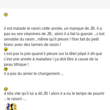
il est malade le raisin cette année, un manque de JB. il a
pas eu ses vitamines de JB, alors il a fait la gueule ...c'est
sensible du raisin , même qu'il pleure ! !!!on fait du petit
blanc avec des larmes de raisin !
c'est pas la joie quand il pleure sur la tête! pépé il dit que
c'est une année à maladies ! ça doit être à cause de la
peau lithique !
il a pas du aimer le changement ...
à très vite qu'il lui a dit JB ! alors il a eu le temps de pourrir
.- le raisin! -..