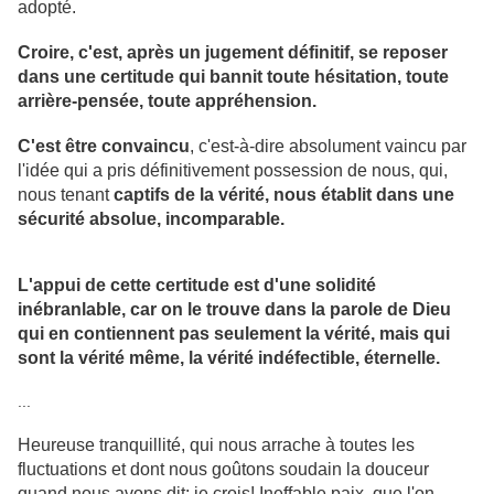
adopté.
Croire, c'est, après un jugement définitif, se reposer
dans une certitude qui bannit toute hésitation, toute
arrière-pensée, toute appréhension.
C'est être convaincu
, c'est-à-dire absolument vaincu par
l'idée qui a pris définitivement possession de nous, qui,
nous tenant
captifs de la vérité, nous établit dans une
sécurité absolue, incomparable.
L'appui de cette certitude est d'une solidité
inébranlable, car on le trouve dans la parole de Dieu
qui en contiennent pas seulement la vérité, mais qui
sont la vérité même, la vérité indéfectible, éternelle.
...
Heureuse tranquillité, qui nous arrache à toutes les
fluctuations et dont nous goûtons soudain la douceur
quand nous avons dit: je crois! Ineffable paix, que l'on