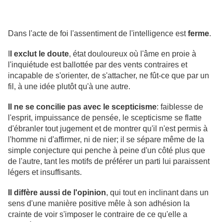
Dans l'acte de foi l'assentiment de l'intelligence est
ferme
.
I
l exclut le doute
, état douloureux où l'âme en proie à
l'inquiétude est ballottée par des vents contraires et
incapable de s'orienter, de s'attacher, ne fût-ce que par un
fil, à une idée plutôt qu'à une autre.
Il ne se concilie pas avec le scepticisme
: faiblesse de
l'esprit, impuissance de pensée, le scepticisme se flatte
d'ébranler tout jugement et de montrer qu'il n'est permis à
l'homme ni d'affirmer, ni de nier; il se sépare même de la
simple conjecture qui penche à peine d'un côté plus que
de l'autre, tant les motifs de préférer un parti lui paraissent
légers et insuffisants.
Il diffère aussi de l'opinion
, qui tout en inclinant dans un
sens d'une manière positive mêle à son adhésion la
crainte de voir s'imposer le contraire de ce qu'elle a