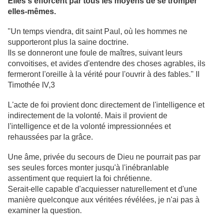
Elles s'efforcent par tous les moyens de se tromper
elles-mêmes.
"Un temps viendra, dit saint Paul, où les hommes ne
supporteront plus la saine doctrine.
Ils se donneront une foule de maîtres, suivant leurs
convoitises, et avides d'entendre des choses agrables, ils
fermeront l'oreille à la vérité pour l'ouvrir à des fables." II
Timothée IV,3
L'acte de foi provient donc directement de l'intelligence et
indirectement de la volonté. Mais il provient de
l'intelligence et de la volonté impressionnées et
rehaussées par la grâce.
Une âme, privée du secours de Dieu ne pourrait pas par
ses seules forces monter jusqu'à l'inébranlable
assentiment que requiert la foi chrétienne.
Serait-elle capable d'acquiesser naturellement et d'une
manière quelconque aux véritées révélées, je n'ai pas à
examiner la question.