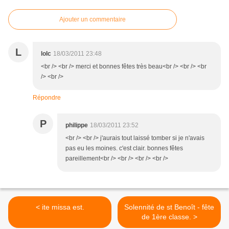
Ajouter un commentaire
L
loIc
18/03/2011 23:48
<br /> <br /> merci et bonnes fêtes très beau<br /> <br /> <br
/> <br />
Répondre
P
philippe
18/03/2011 23:52
<br /> <br /> j'aurais tout laissé tomber si je n'avais
pas eu les moines. c'est clair. bonnes fêtes
pareillement<br /> <br /> <br /> <br />
< ite missa est.
Solennité de st Benoît - fête
de 1ère classe. >