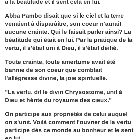
à la béatitude et il sent cela en lui.
Abba Pambo disait que si le ciel et la terre
venaient à disparâitre, son coeur n'aurait
aucune crainte. Qui le faisait parler ainsi? La
béatitude qui était en lui. Par la pratique de la
vertu, il s'était uni à Dieu, il s'était déifié.
Toute crainte, toute amertume avait été
bannie de son coeur que comblait
l'allégresse divine, la joie spirituelle.
"La vertu, dit le divin Chrysostome, unit à
Dieu et hérite du royaume des cieux."
On participe aux propriétés de celui auquel
on s'unit. Voilà comment l'ouvrier de la vertu
participe dès ce monde au bonheur et le sent
en lui.