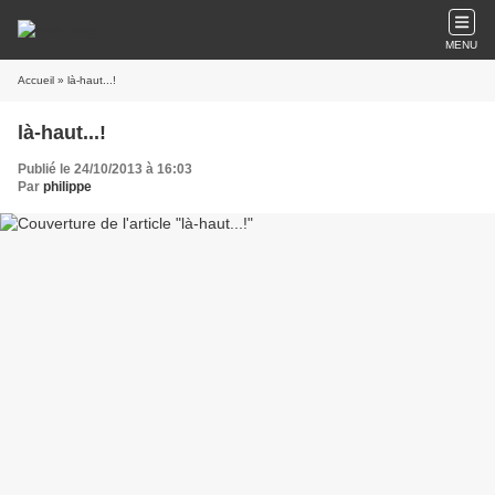
MENU
Accueil
» là-haut...!
là-haut...!
Publié le 24/10/2013 à 16:03
Par
philippe