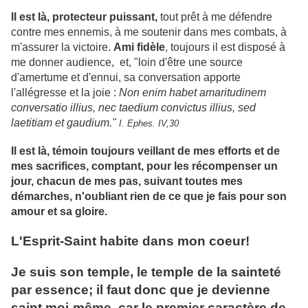
Il est là, protecteur puissant,
tout prêt à me défendre
contre mes ennemis, à me soutenir dans mes combats, à
m'assurer la victoire.
Ami fidèle
, toujours il est disposé à
me donner audience, et, "loin d'être une source
d'amertume et d'ennui, sa conversation apporte
l'allégresse et la joie :
Non enim habet amaritudinem
conversatio illius, nec taedium convictus illius, sed
laetitiam et gaudium."
I. Ephes. IV,30
Il est là, témoin toujours veillant de mes efforts et de
mes sacrifices, comptant, pour les récompenser un
jour, chacun de mes pas, suivant toutes mes
démarches, n'oubliant rien de ce que je fais pour son
amour et sa gloire.
L'Esprit-Saint habite dans mon coeur!
Je suis son temple, le temple de la sainteté
par essence; il faut donc que je devienne
saint moi-même, car le premier caractère de