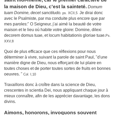
la maison de Dieu, c'est la sainteté.
Domum
tuam Domine, decet sanctitudo.
Je dirai donc
ps. XCII,5
avec le Psalmiste, par ma conduite plus encore que par
mes paroles:" O Seigneur, j'ai aimé la beauté de votre
maison et le lieu où habite votre gloire: Domine, dilexi
decorem domus tuae, et locum habitationis gloriae tuae.
Ps.
XXV,8
Quoi de plus efficace que ces réflexions pour nous
déterminer à vivre, suivant la parole de saint Paul, "d'une
manière digne de Dieu, nous efforçant de lui plaire en
toutes choses et de porter toutes sortes de fruits en bonnes
oeuvres. "
Col. I,10
Travaillons donc à croître dans la science de Dieu,
crescentes in scientia Dei, nous appliquant chaque jour à
mieux connaître, afin de les apprécier davantage, les dons
divins.
Aimons, honorons, invoquons souvent