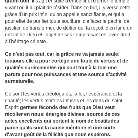
grand don.
Il s'agit ensuite d'embellir et d'orner le temple
vivant où il lui plait de résider. Dans ce but, il y verse cette
grâce d'un prix infini qu'on appelle sanctifiante, et qui a
pour effet de purifier toute souillure, d'effacer le péché, de
justifier, de transformer, de déifier qui la reçoit, d'en faire un
enfant de Dieu et l'objet de ses complaisances, avec droit
à l'héritage céleste.
Ce n'est pas tout, car la grâce ne va jamais seule;
toujours elle a pour cortège une foule de vertus et de
qualités suréminentes qui sont tout à la fois une
parure pour nos puissances et une source d'activité
surnaturelle.
Ce sont les vertus théologales; la foi, l'espérance et la
charité; les vertus morales infuses et les dons du saint-
Esprit:
germes féconds des fruits que Dieu veut
récolter en nous; énergies divines, source de ces
actes excellents qui portent le nom de béatitudes
parce qu'ils sont la cause méritoire et une sorte
d'avant-goût de la félicité que nous espérons.