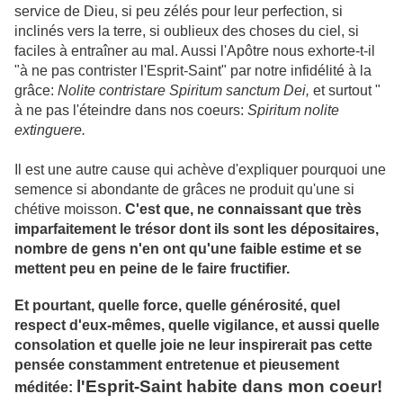
service de Dieu, si peu zélés pour leur perfection, si
inclinés vers la terre, si oublieux des choses du ciel, si
faciles à entraîner au mal. Aussi l'Apôtre nous exhorte-t-il
"à ne pas contrister l'Esprit-Saint" par notre infidélité à la
grâce:
Nolite contristare Spiritum sanctum Dei,
et surtout "
à ne pas l'éteindre dans nos coeurs:
Spiritum nolite
extinguere.
Il est une autre cause qui achève d'expliquer pourquoi une
semence si abondante de grâces ne produit qu'une si
chétive moisson.
C'est que, ne connaissant que très
imparfaitement le trésor dont ils sont les dépositaires,
nombre de gens n'en ont qu'une faible estime et se
mettent peu en peine de le faire fructifier.
Et pourtant, quelle force, quelle générosité, quel
respect d'eux-mêmes, quelle vigilance, et aussi quelle
consolation et quelle joie ne leur inspirerait pas cette
pensée constamment entretenue et pieusement
l'Esprit-Saint habite dans mon coeur!
méditée: