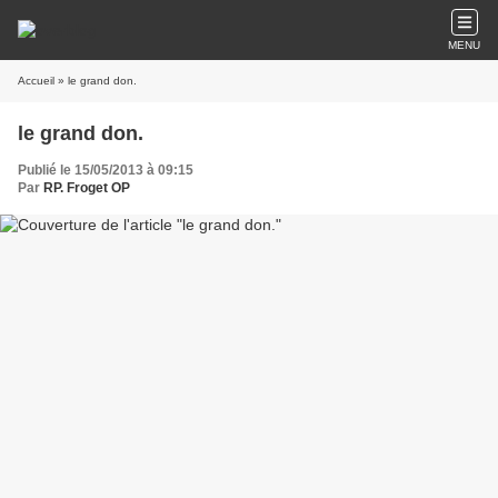
MENU
Accueil
» le grand don.
le grand don.
Publié le 15/05/2013 à 09:15
Par
RP. Froget OP