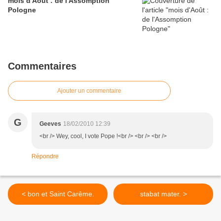
mois d'Août : de l'Assomption
Pologne
Commentaires
Ajouter un commentaire
G
Geeves
18/02/2010 12:39
<br /> Wey, cool, I vote Pope !<br /> <br /> <br />
Répondre
< bon et Saint Carême.
stabat mater. >