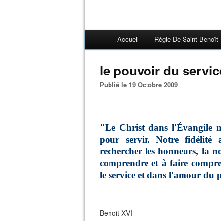
Accueil
Règle De Saint Benoît
le pouvoir du servic
Publié le 19 Octobre 2009
"Le Christ dans l'Évangile n
pour servir. Notre fidélit
rechercher les honneurs, la not
comprendre et à faire compre
le service et dans l'amour du 
Benoit XVI