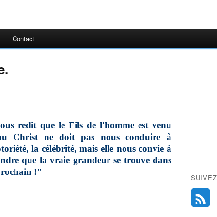
Contact
e.
ous redit que le Fils de l'homme est venu
é au Christ ne doit pas nous conduire à
oriété, la célébrité, mais elle nous convie à
ndre que la vraie grandeur se trouve dans
prochain !"
SUIVEZ