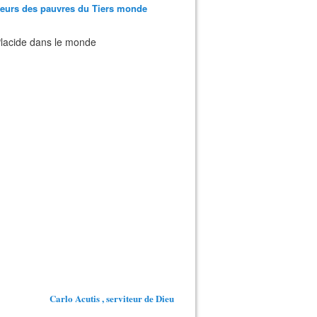
teurs des pauvres du Tiers monde
 Placide dans le monde
Carlo Acutis , serviteur de Dieu