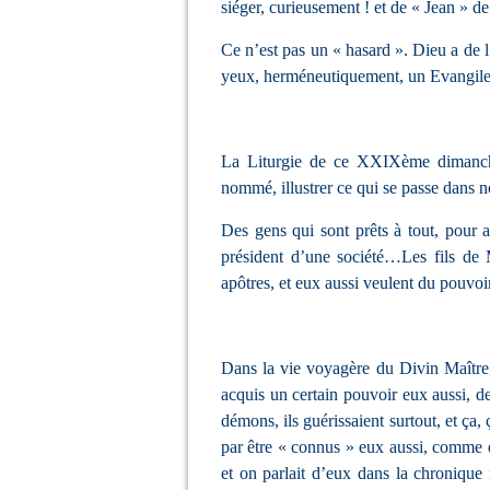
siéger, curieusement ! et de « Jean » de
Ce n’est pas un « hasard ». Dieu a de
yeux, herméneutiquement, un Evangile do
La Liturgie de ce XXIXème dimanche
nommé, illustrer ce qui se passe dans n
Des gens qui sont prêts à tout, pour a
président d’une société…Les fils de
apôtres, et eux aussi veulent du pouvoi
Dans la vie voyagère du Divin Maître, 
acquis un certain pouvoir eux aussi, de 
démons, ils guérissaient surtout, et ça, 
par être « connus » eux aussi, comme q
et on parlait d’eux dans la chronique m