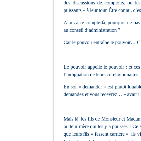
des discussions de comptoirs, on les 
puissants » à leur tour. Être connu, c’
Alors à ce compte-là, pourquoi ne pas
au conseil d’administration ?
Car le pouvoir entraîne le pouvoir… C
Le pouvoir appelle le pouvoir ; et ce
l’indignation de leurs coreligionnaires 
En soi « demander » est plutôt louable
demandez et vous recevrez… » avait-il 
Mais là, les fils de Monsieur et Mada
ou leur mère qui les y a poussés ? Ce s
que leurs fils « fassent carrière », ils v