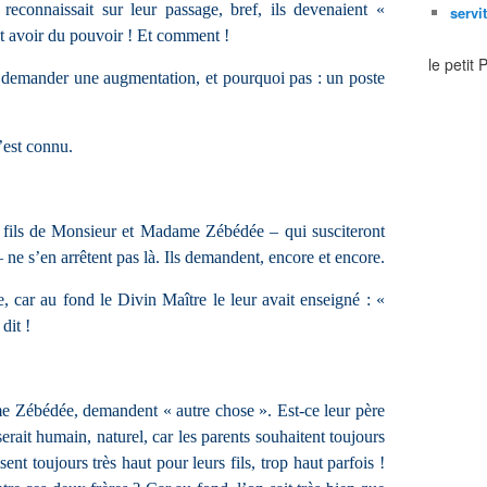
reconnaissait sur leur passage, bref, ils devenaient «
servi
est avoir du pouvoir ! Et comment !
le petit
 demander une augmentation, et pourquoi pas : un poste
’est connu.
s fils de Monsieur et Madame Zébédée – qui susciteront
– ne s’en arrêtent pas là. Ils demandent, encore et encore.
, car au fond le Divin Maître le leur avait enseigné : «
dit !
me Zébédée, demandent « autre chose ». Est-ce leur père
erait humain, naturel, car les parents souhaitent toujours
isent toujours très haut pour leurs fils, trop haut parfois !