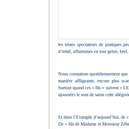
les tristes spectateurs de pratiques p
d’initié, affairismes en tout genre, bref
Nous constatons quotidiennement que 
manière affligeante, encore plus scan
Surtout quand ces « fils » suivent « LE
ajournées le soin de saisir cette allégor
Et dans l’Evangile d’aujourd’hui, de ce
De « fils de Madame et Monsieur Zébédé