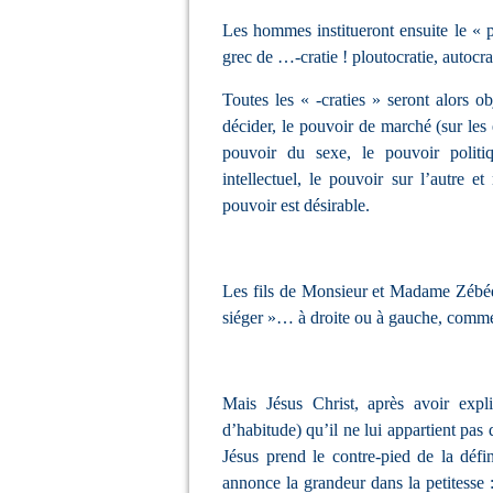
Les hommes institueront ensuite le « p
grec de …-cratie ! ploutocratie, autocr
Toutes les « -craties » seront alors o
décider, le pouvoir de marché (sur les e
pouvoir du sexe, le pouvoir politi
intellectuel, le pouvoir sur l’autre 
pouvoir est désirable.
Les fils de Monsieur et Madame Zébédé
siéger »… à droite ou à gauche, comme
Mais Jésus Christ, après avoir exp
d’habitude) qu’il ne lui appartient pas 
Jésus prend le contre-pied de la déf
annonce la grandeur dans la petitesse