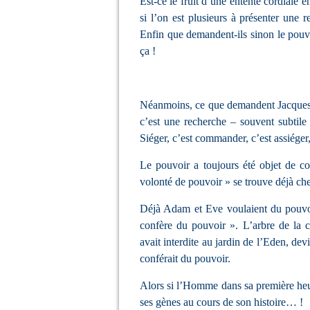
Est-ce le fruit d’une entente cordiale e
si l’on est plusieurs à présenter une 
Enfin que demandent-ils sinon le pouvo
ça !
Néanmoins, ce que demandent Jacques e
c’est une recherche – souvent subtile 
Siéger, c’est commander, c’est assiéger,
Le pouvoir a toujours été objet de co
volonté de pouvoir » se trouve déjà ch
Déjà Adam et Eve voulaient du pouvoir,
confère du pouvoir ». L’arbre de la c
avait interdite au jardin de l’Eden, dev
conférait du pouvoir.
Alors si l’Homme dans sa première heur
ses gènes au cours de son histoire… !