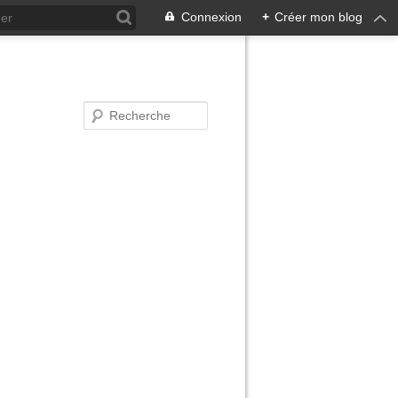
Connexion
+
Créer mon blog