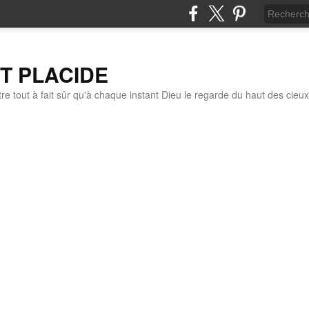
IT PLACIDE
re tout à fait sûr qu'à chaque instant Dieu le regarde du haut des cieux