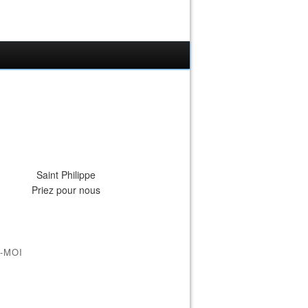
Saint Philippe
Priez pour nous
-MOI