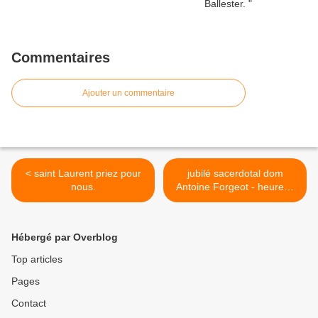
Commentaires
Ajouter un commentaire
< saint Laurent priez pour
jubilé sacerdotal dom
nous.
Antoine Forgeot - heureux
et saint anniversaire ! >
Hébergé par Overblog
Top articles
Pages
Contact