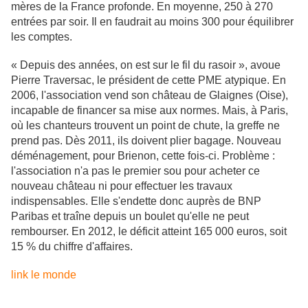
mères de la France profonde. En moyenne, 250 à 270
entrées par soir. Il en faudrait au moins 300 pour équilibrer
les comptes.
« Depuis des années, on est sur le fil du rasoir », avoue
Pierre Traversac, le président de cette PME atypique. En
2006, l'association vend son château de Glaignes (Oise),
incapable de financer sa mise aux normes. Mais, à Paris,
où les chanteurs trouvent un point de chute, la greffe ne
prend pas. Dès 2011, ils doivent plier bagage. Nouveau
déménagement, pour Brienon, cette fois-ci. Problème :
l'association n'a pas le premier sou pour acheter ce
nouveau château ni pour effectuer les travaux
indispensables. Elle s'endette donc auprès de BNP
Paribas et traîne depuis un boulet qu'elle ne peut
rembourser. En 2012, le déficit atteint 165 000 euros, soit
15 % du chiffre d'affaires.
link le monde