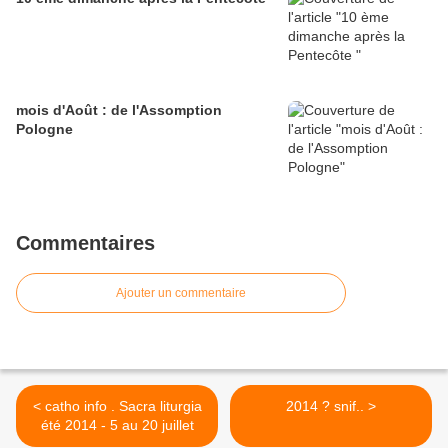
mois d'Août : de l'Assomption
Pologne
Commentaires
Ajouter un commentaire
< catho info . Sacra liturgia
2014 ? snif.. >
été 2014 - 5 au 20 juillet