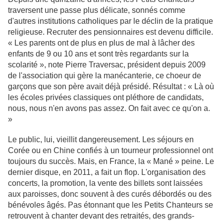
traversent une passe plus délicate, sonnés comme
d'autres institutions catholiques par le déclin de la pratique
religieuse. Recruter des pensionnaires est devenu difficile.
« Les parents ont de plus en plus de mal à lâcher des
enfants de 9 ou 10 ans et sont très regardants sur la
scolarité », note Pierre Traversac, président depuis 2009
de l'association qui gère la manécanterie, ce choeur de
garçons que son père avait déjà présidé. Résultat : « Là où
les écoles privées classiques ont pléthore de candidats,
nous, nous n'en avons pas assez. On fait avec ce qu'on a.
»
Le public, lui, vieillit dangereusement. Les séjours en
Corée ou en Chine confiés à un tourneur professionnel ont
toujours du succès. Mais, en France, la « Mané » peine. Le
dernier disque, en 2011, a fait un flop. L'organisation des
concerts, la promotion, la vente des billets sont laissées
aux paroisses, donc souvent à des curés débordés ou des
bénévoles âgés. Pas étonnant que les Petits Chanteurs se
retrouvent à chanter devant des retraités, des grands-