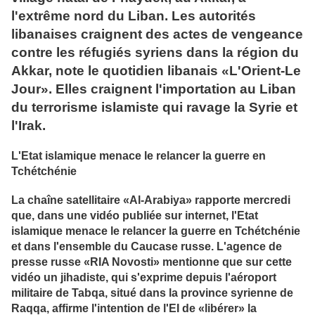
l'extrême nord du Liban. Les autorités
libanaises craignent des actes de vengeance
contre les réfugiés syriens dans la région du
Akkar, note le quotidien libanais «L'Orient-Le
Jour». Elles craignent l'importation au Liban
du terrorisme islamiste qui ravage la Syrie et
l'Irak.
L'Etat islamique menace le relancer la guerre en
Tchétchénie
La chaîne satellitaire «Al-Arabiya» rapporte mercredi
que, dans une vidéo publiée sur internet, l'Etat
islamique menace le relancer la guerre en Tchétchénie
et dans l'ensemble du Caucase russe. L'agence de
presse russe «RIA Novosti» mentionne que sur cette
vidéo un jihadiste, qui s'exprime depuis l'aéroport
militaire de Tabqa, situé dans la province syrienne de
Raqqa, affirme l'intention de l'EI de «libérer» la