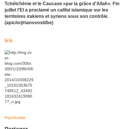
Tchétchénie et le Caucase «par la grâce d'Allah». Fin
juillet l'EI a proclamé un califat islamique sur les
territoires irakiens et syriens sous son contrôle.
(apic/orj/rianovosti/be)
link
#spiritualité