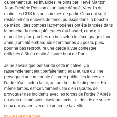
calmement sur les Invalides, rejoints par Hervé Mariton,
Jean-Frédéric Poisson et un autre député. Vers 1h du
matin, les CRS les ont sommés de partir. Ceux qui sont
restés ont été enlevés de force, poussés dans la bouche
de métro ; des bombes lacrymogènes ont été lancées dans
la bouche du métro ; 40 jeunes (au hasard, ceux qui
étaient les plus proches du bus selon le témoignage d'une
amie !) ont été embarqués et emmenés au poste, puis,
pour ne pas reproduire une garde à vue contestée,
relâchés à 3h du matin à l'autre bout de Paris.
Je ne savais que penser de cette initiative. Ce
rassemblement était parfaitement légal et, tant qu'il ne
provoquait aucun trouble à l'ordre public, les forces de
l'ordre n'ont, selon la loi, aucun droit de le disperser. En
même temps, est-ce vraiment utile d'en rajouter, de
provoquer des incidents avec les forces de l'ordre ? Après
en avoir discuté avec plusieurs amis, j'ai décidé de suivre
ceux qui avaient vécu l'expérience la veille.
link manif pour tous .