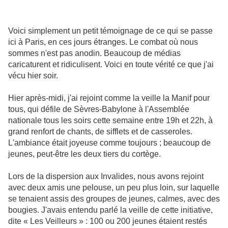
Voici simplement un petit témoignage de ce qui se passe
ici à Paris, en ces jours étranges. Le combat où nous
sommes n'est pas anodin. Beaucoup de médias
caricaturent et ridiculisent. Voici en toute vérité ce que j'ai
vécu hier soir.
Hier après-midi, j'ai rejoint comme la veille la Manif pour
tous, qui défile de Sèvres-Babylone à l'Assemblée
nationale tous les soirs cette semaine entre 19h et 22h, à
grand renfort de chants, de sifflets et de casseroles.
L'ambiance était joyeuse comme toujours ; beaucoup de
jeunes, peut-être les deux tiers du cortège.
Lors de la dispersion aux Invalides, nous avons rejoint
avec deux amis une pelouse, un peu plus loin, sur laquelle
se tenaient assis des groupes de jeunes, calmes, avec des
bougies. J'avais entendu parlé la veille de cette initiative,
dite « Les Veilleurs » : 100 ou 200 jeunes étaient restés