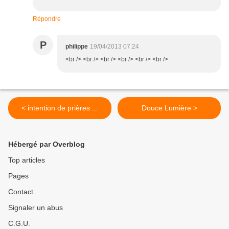
Répondre
P
philippe
19/04/2013 07:24
<br /> <br /> <br /> <br /> <br /> <br />
< intention de prières ...
Douce Lumière >
Hébergé par Overblog
Top articles
Pages
Contact
Signaler un abus
C.G.U.