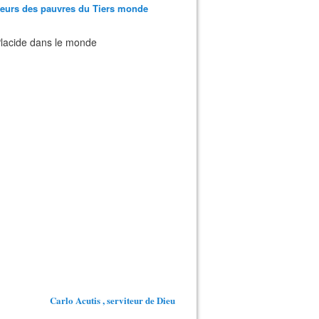
teurs des pauvres du Tiers monde
 Placide dans le monde
Carlo Acutis , serviteur de Dieu