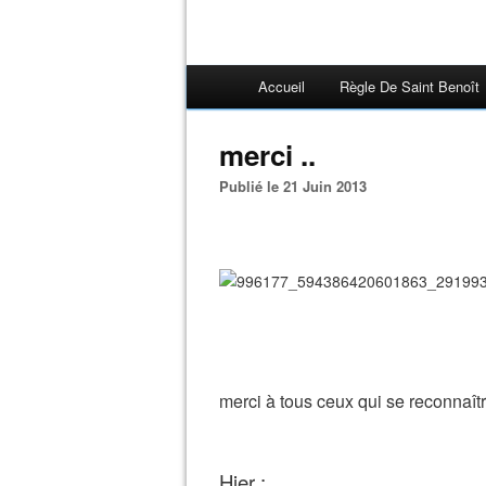
Accueil
Règle De Saint Benoît
merci ..
Publié le 21 Juin 2013
merci à tous ceux qui se reconnaîtro
Hier :