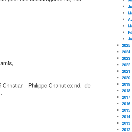
Ju
M
Av
M
Fé
Ja
2025
2024
2023
 amis,
2022
2021
2020
é Christian - Philippe Chanut ex nd. de
2019
2018
 .
2017
2016
2015
2014
2013
2012