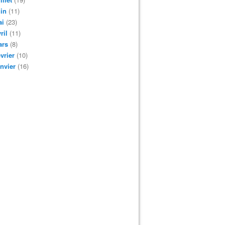
in
(11)
ai
(23)
ril
(11)
ars
(8)
vrier
(10)
nvier
(16)