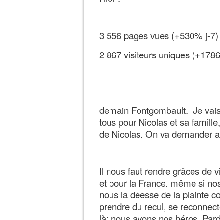
3 556 pages vues (+530% j-7)
2 867 visiteurs uniques (+1786
demain Fontgombault. Je vais 
tous pour Nicolas et sa famille,
de Nicolas. On va demander au
Il nous faut rendre grâces de 
et pour la France. même si nos
nous la déesse de la plainte c
prendre du recul, se reconnecte
là; nous avons nos héros. Pa