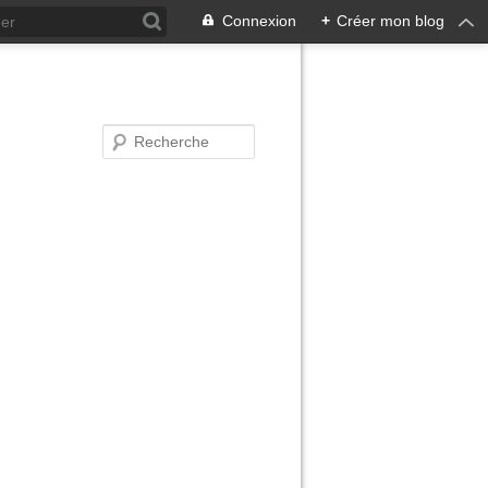
Connexion
+
Créer mon blog