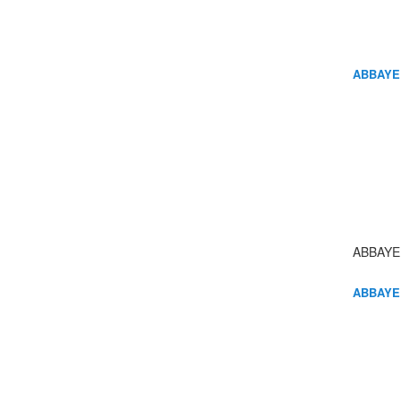
ABBAYE
ABBAYE
ABBAYE