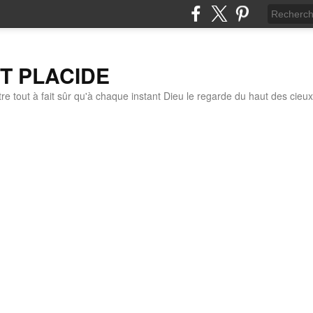
IT PLACIDE
re tout à fait sûr qu'à chaque instant Dieu le regarde du haut des cieux