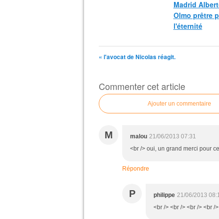
Madrid Albert
Olmo prêtre 
l'éternité
« l'avocat de Nicolas réagit.
Commenter cet article
Ajouter un commentaire
M
malou
21/06/2013 07:31
<br /> oui, un grand merci pour c
Répondre
P
philippe
21/06/2013 08:
<br /> <br /> <br /> <br />