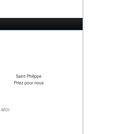
Saint Philippe
Priez pour nous
-MOI