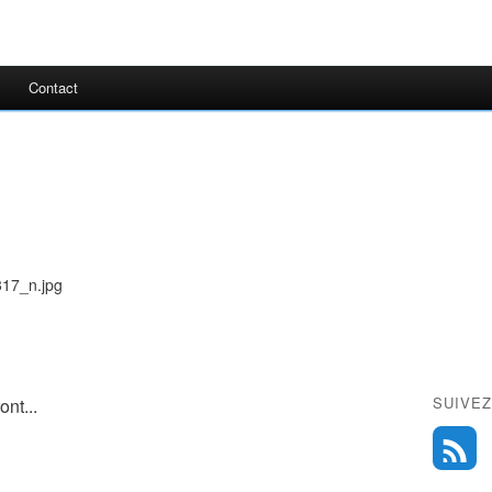
Contact
SUIVEZ
nt...