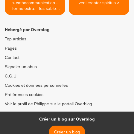
< cathocommunication -
veni creator spiritus >
forme extra. - les sables
d'Olonnes
Hébergé par Overblog
Top articles
Pages
Contact
Signaler un abus
C.G.U.
Cookies et données personnelles
Préférences cookies
Voir le profil de Philippe sur le portail Overblog
Créer un blog sur Overblog
Créer un blog