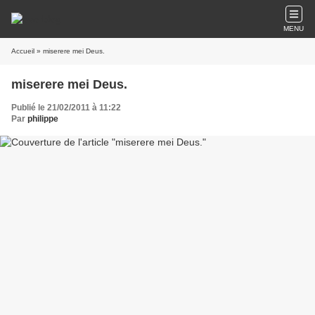
MENU
Accueil
» miserere mei Deus.
miserere mei Deus.
Publié le 21/02/2011 à 11:22
Par
philippe