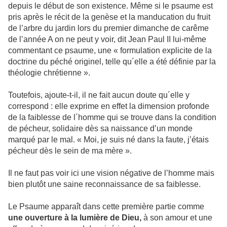
depuis le début de son existence. Même si le psaume est
pris après le récit de la genèse et la manducation du fruit
de l’arbre du jardin lors du premier dimanche de carême
de l’année A on ne peut y voir, dit Jean Paul II lui-même
commentant ce psaume, une « formulation explicite de la
doctrine du péché originel, telle qu´elle a été définie par la
théologie chrétienne ».
Toutefois, ajoute-t-il, il ne fait aucun doute qu´elle y
correspond : elle exprime en effet la dimension profonde
de la faiblesse de l´homme qui se trouve dans la condition
de pécheur, solidaire dès sa naissance d’un monde
marqué par le mal. « Moi, je suis né dans la faute, j’étais
pécheur dès le sein de ma mère ».
Il ne faut pas voir ici une vision négative de l’homme mais
bien plutôt une saine reconnaissance de sa faiblesse.
Le Psaume apparaît dans cette première partie comme
une ouverture à la lumière de Dieu,
à son amour et une