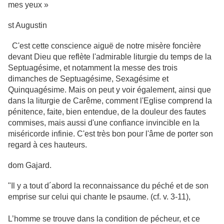
mes yeux »
st Augustin
C'est cette conscience aiguë de notre misère foncière
devant Dieu que reflète l'admirable liturgie du temps de la
Septuagésime, et notamment la messe des trois
dimanches de Septuagésime, Sexagésime et
Quinquagésime. Mais on peut y voir également, ainsi que
dans la liturgie de Carême, comment l'Eglise comprend la
pénitence, faite, bien entendue, de la douleur des fautes
commises, mais aussi d'une confiance invincible en la
miséricorde infinie. C'est très bon pour l'âme de porter son
regard à ces hauteurs.
dom Gajard.
"Il y a tout d´abord la reconnaissance du péché et de son
emprise sur celui qui chante le psaume. (cf. v. 3-11),
L’homme se trouve dans la condition de pécheur, et ce