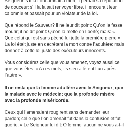
Seigneur: s’il la condamnait à mort, il perdait sa réputation
de douceur; s’il la faisait renvoyer libre, il encourait leur
calomnie et passait pour un violateur de la loi.
Que répond le Sauveur? Il ne leur dit point: Qu’on la fasse
mourir; il ne dit point: Qu’on la mette en liberté; mais: «
Que celui qui est sans péché lui jette la première pierre ».
La loi était juste en décrétant la mort contre l’adultère; mais
donnez à cette loi juste des exécuteurs innocents.
Vous considérez celle que vous amenez, voyez aussi ce
que vous êtes. « A ces mots, ils s’en allèrent l’un après
l’autre ».
Il ne resta que la femme adultère avec le Seigneur; que
la malade avec le médecin; que la profonde misère
avec la profonde miséricorde.
Ceux qui l’amenaient rougirent sans demander leur
pardon; celle que l’on amenait fut dans la confusion et fut
guérie. « Le Seigneur lui dit: O femme, aucun ne vous a-t-il