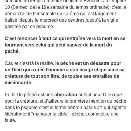
semaine du temps ordinaire) le livre d’Ézéchiel au chapitre
18 (Samedi de la 19e semaine du temps ordinaire), c’est la
démarche de l’ensemble du carême qui est largement
balisé, depuis le mercredi des cendres jusqu’à la vigile
pascale par ce psaume.
C’est renoncer à tout ce qui entraîne vers la mort en se
tournant vers celui qui peut sauver de la mort du
péché.
Car, et c’est là la réalité,
le péché est un désastre pour
un Dieu qui a créé l’homme à son image et qui aime sa
créature de tout son être, de toutes ses entrailles de
miséricorde.
En fait le péché est une
aberration
autant pour Dieu que
pour la créature, et d’ailleurs la première mention du péché
dans le psaume c’est le terme hébreu hata חטא qui signifie
littéralement "manquer la cible", pécher, commettre une
faute.