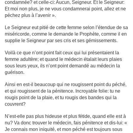
condamnée? et celle-ci: Aucun, Seigneur. Et le Seigneur:
Et moi non plus, je ne vous condamnerai point, allez et ne
péchez plus à l’avenir ».
Le Seigneur eut pitié de cette femme selon l’étendue de sa
miséricorde, comme le demande le Prophète, comme il en
supplie le Seigneur par ses cris et ses gémissements.
Voilà ce que n’ont point fait ceux qui lui présentaient la
femme adultère; et quand le médecin étalait leurs plaies
sous leurs yeux, ils n’ont point demandé au médecin la
guérison.
Ainsi en est-il beaucoup qui ne rougissent point du péché,
et qui rougissent de la pénitence. Incroyable folie: tu ne
rougis point de la plaie, et tu rougis des bandes qui la
couvrent?
N’est-elle pas plus hideuse et plus fétide, quand elle est à
nu? Va donc trouver le médecin, fais pénitence et dis-lui: «
Je connais mon iniquité, et mon péché est toujours sous