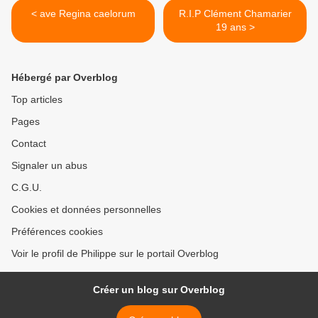
< ave Regina caelorum
R.I.P Clément Chamarier
19 ans >
Hébergé par Overblog
Top articles
Pages
Contact
Signaler un abus
C.G.U.
Cookies et données personnelles
Préférences cookies
Voir le profil de Philippe sur le portail Overblog
Créer un blog sur Overblog