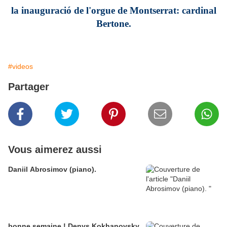
la inauguració de l'orgue de Montserrat: cardinal
Bertone.
#videos
Partager
Vous aimerez aussi
Daniil Abrosimov (piano).
bonne semaine ! Denys Kokhanovsky