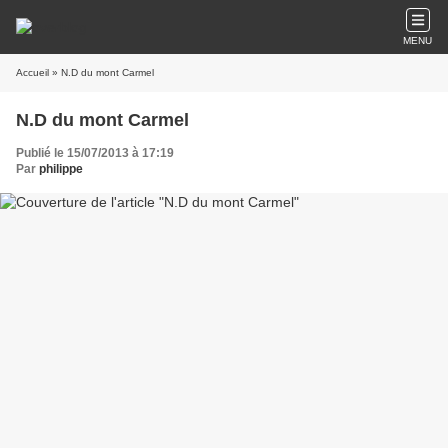
MENU
Accueil
» N.D du mont Carmel
N.D du mont Carmel
Publié le 15/07/2013 à 17:19
Par
philippe