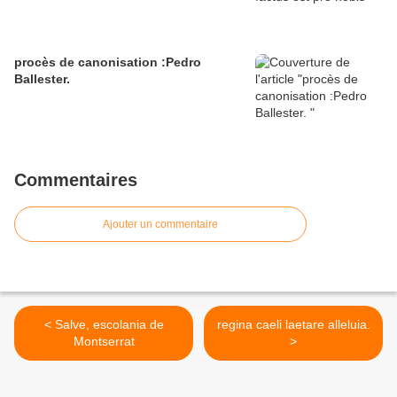
procès de canonisation :Pedro
Ballester.
Commentaires
Ajouter un commentaire
< Salve, escolania de
regina caeli laetare alleluia.
Montserrat
>