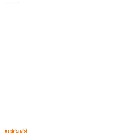
...........
#spiritualité