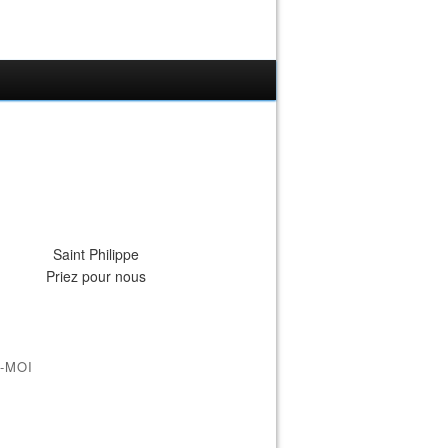
Saint Philippe
Priez pour nous
-MOI