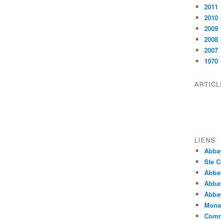
2011
2010
2009
2008
2007
1970
ARTIC
LIENS
Abba
Ste C
Abba
Abba
Abbay
Monas
Comm