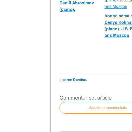
Daniil Abrosimov
(piano).
bonne semain
Denys Kokha
(piano). J.S.
ans Moscou
« parce Domine.
Commenter cet article
Ajouter un commentaire