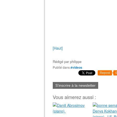
[Haut]
Rédigé par
philippe
Publié dans
#videos
Repost
S'inscrire à la newsletter
Vous aimerez aussi :