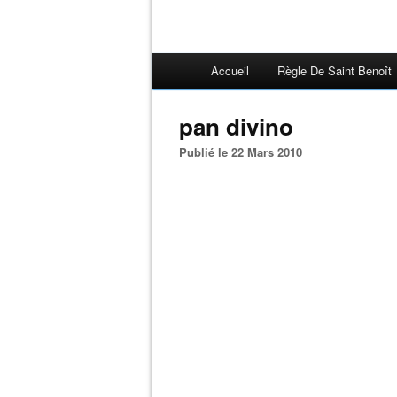
Accueil
Règle De Saint Benoît
pan divino
Publié le 22 Mars 2010