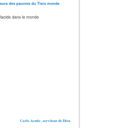
teurs des pauvres du Tiers monde
 Placide dans le monde
Carlo Acutis , serviteur de Dieu