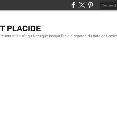
IT PLACIDE
re tout à fait sûr qu'à chaque instant Dieu le regarde du haut des cieux