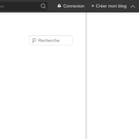
Connexion
+
Créer mon blog