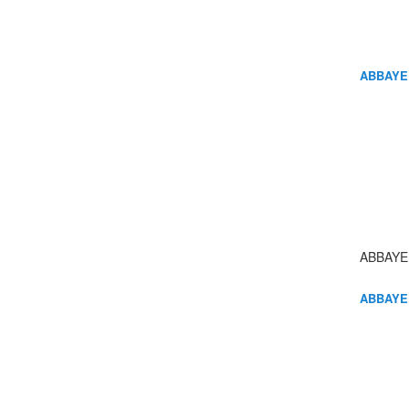
ABBAYE
ABBAYE
ABBAYE